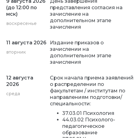
9 августа 2026
День завершения
(до 12:00 по
представления согласия на
мск)
зачисление на
дополнительном этапе
воскресенье
зачисления
11 августа 2026
Издание приказов о
зачислении на
вторник
дополнительном этапе
зачисления
12 августа
Срок начала приема заявлений
2026
о распределении по
факультетам / институтам по
среда
направлениям подготовки/
специальности:
37.03.01 Психология
44.03.02 Психолого-
педагогическое
образование