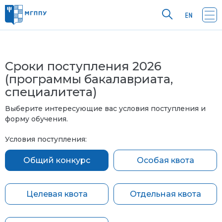
Сроки поступления 2026
(программы бакалавриата,
специалитета)
Выберите интересующие вас условия поступления и
форму обучения.
Условия поступления:
Общий конкурс
Особая квота
Целевая квота
Отдельная квота