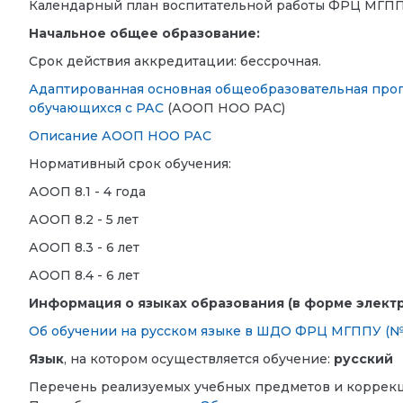
Календарный план воспитательной работы ФРЦ МГППУ
Начальное общее образование:
Срок действия аккредитации: бессрочная.
Адаптированная основная общеобразовательная прог
обучающихся с РАС
(АООП НОО РАС)
Описание АООП НОО РАС
Нормативный срок обучения:
АООП 8.1 - 4 года
АООП 8.2 - 5 лет
АООП 8.3 - 6 лет
АООП 8.4 - 6 лет
Информация о языках образования (в форме элект
Об обучении на русском языке в ШДО ФРЦ МГППУ (№38
Язык
, на котором осуществляется обучение:
русский
Перечень реализуемых учебных предметов и коррекц