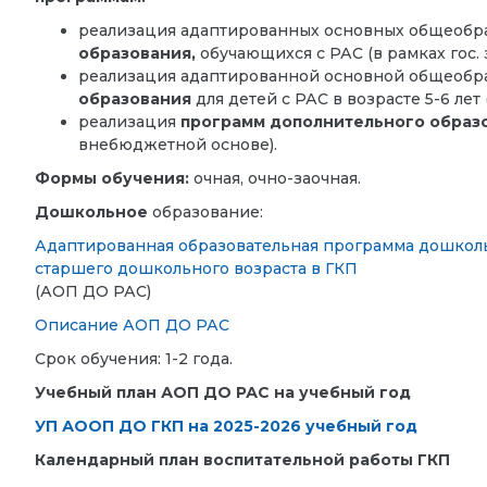
реализация адаптированных основных общеобр
образования,
обучающихся с РАС (в рамках гос. 
реализация адаптированной основной общеобр
образования
для детей с РАС в возрасте 5-6 ле
реализация
программ дополнительного образ
внебюджетной основе).
Формы обучения:
очная, очно-заочная.
Дошкольное
образование:
Адаптированная образовательная программа дошколь
старшего дошкольного возраста в ГКП
(АОП ДО РАС)
Описание АОП ДО РАС
Срок обучения: 1-2 года.
Учебный план АОП ДО РАС на учебный год
УП АООП ДО ГКП на 2025-2026 учебный год
Календарный план воспитательной работы ГКП