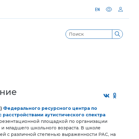
ание
»)
Федерального ресурсного центра по
 расстройствами аутистического спектра
презентационной площадкой по организации
 и младшего школьного возраста. В школе
тей с различной степенью выраженности РАС, на