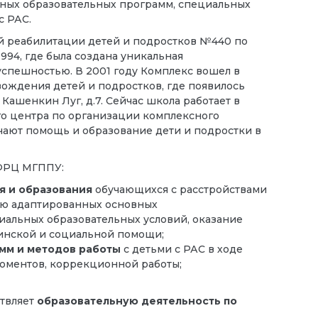
нных образовательных программ, специальных
с РАС.
й реабилитации детей и подростков №440 по
 1994, где была создана уникальная
успешностью. В 2001 году Комплекс вошел в
ождения детей и подростков, где появилось
Кашенкин Луг, д.7. Сейчас школа работает в
го центра по организации комплексного
чают помощь и образование дети и подростки в
ФРЦ МГППУ:
я и образования
обучающихся с расстройствами
ию адаптированных основных
иальных образовательных условий, оказание
инской и социальной помощи;
мм и методов
работы
с детьми с РАС в ходе
моментов, коррекционной работы;
твляет
образовательную деятельность по