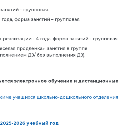
 занятий - групповая.
1 года, форма занятий – групповая.
к реализации - 4 года, форма занятий - групповая.
еселая продленка». Занятия в группе
ыполнением ДЗ/ без выполнения ДЗ).
уется электронное обучение и дистанционные
жиме учащихся школьно-дошкольного отделения
2025-2026 учебный год