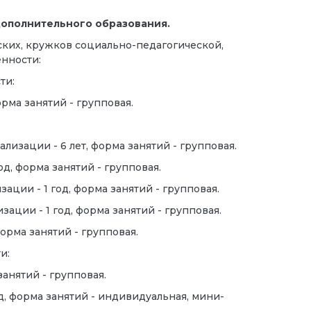
ополнительного образования.
ких, кружков социально-педагогической,
нности:
ти:
форма занятий - групповая.
ализации - 6 лет, форма занятий - групповая.
год, форма занятий - групповая.
зации - 1 год, форма занятий - групповая.
изации - 1 год, форма занятий - групповая.
форма занятий - групповая.
и:
 занятий - групповая.
год, форма занятий - индивидуальная, мини-