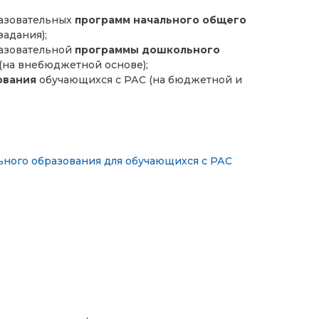
азовательных
программ начального общего
задания);
азовательной
программы дошкольного
т (на внебюджетной основе);
ования
обучающихся с РАС (на бюджетной и
ного образования для обучающихся с РАС