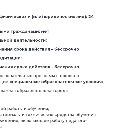
 физических и (или) юридических лиц): 24
ыми гражданами: нет
льной деятельности:
нчания срока действия – бессрочно
едитации:
нчания срока действия - бессрочно
разовательных программ в школьно-
ющие
специальные образовательные условия:
ванная образовательная среда;
й работы и обучения;
атериалы и технические средства обучения;
ождение, включающее работу педагога-
а;