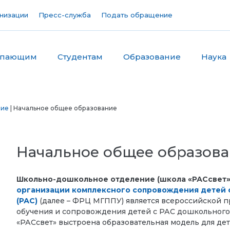
низации
Пресс-служба
Подать обращение
упающим
Студентам
Образование
Наука
ние
| Начальное общее образование
Начальное общее образов
Школьно-дошкольное отделение (школа «РАСсвет
организации комплексного сопровождения детей с
(РАС)
(далее – ФРЦ МГППУ) является всероссийской 
обучения и сопровождения детей с РАС дошкольного
«РАСсвет» выстроена образовательная модель для де