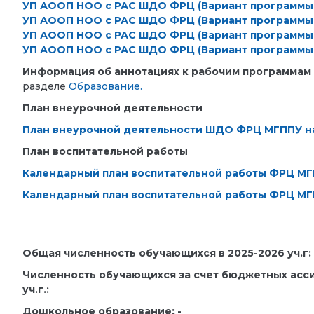
УП АООП НОО с РАС ШДО ФРЦ (Вариант программы 
УП АООП НОО с РАС ШДО ФРЦ (Вариант программы 
УП АООП НОО с РАС ШДО ФРЦ (Вариант программы 
УП АООП НОО с РАС ШДО ФРЦ (Вариант программы 
Информация об аннотациях к рабочим программам
разделе
Образование.
План внеурочной деятельности
План внеурочной деятельности ШДО ФРЦ МГППУ на
План воспитательной работы
Календарный план воспитательной работы ФРЦ МГП
Календарный план воспитательной работы ФРЦ МГП
Общая численность обучающихся в 2025-2026 уч.г:
Численность обучающихся за счет бюджетных асс
уч.г.:
Дошкольное образование: -