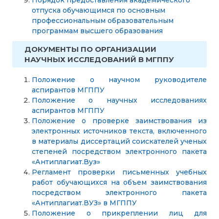
Порядок предоставления академического
отпуска обучающимся по основным
профессиональным образовательным
программам высшего образования
ДОКУМЕНТЫ ПО ОРГАНИЗАЦИИ
НАУЧНЫХ ИССЛЕДОВАНИЙ В МГППУ
Положение о научном руководителе
аспирантов МГППУ
Положение о научных исследованиях
аспирантов МГППУ
Положение о проверке заимствования из
электронных источников текста, включенного
в материалы диссертаций соискателей ученых
степеней посредством электронного пакета
«Антиплагиат.Вуз»
Регламент проверки письменных учебных
работ обучающихся на объем заимствования
посредством электронного пакета
«Антиплагиат.ВУЗ» в МГППУ
Положение о прикреплении лиц для