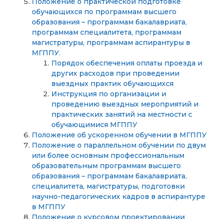
Положение о практической подготовке
обучающихся по программам высшего
образования – программам бакалавриата,
программам специалитета, программам
магистратуры, программам аспирантуры в
МГППУ.
Порядок обеспечения оплаты проезда и
других расходов при проведении
выездных практик обучающихся
Инструкция по организации и
проведению выездных мероприятий и
практических занятий на местности с
обучающимися МГППУ
Положение об ускоренном обучении в МГППУ
Положение о параллельном обучении по двум
или более основным профессиональным
образовательным программам высшего
образования – программам бакалавриата,
специалитета, магистратуры, подготовки
научно-педагогических кадров в аспирантуре
в МГППУ
Положение о курсовом проектировании