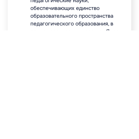
Руководитель
программы развития
«Приоритет-2030» МГППУ