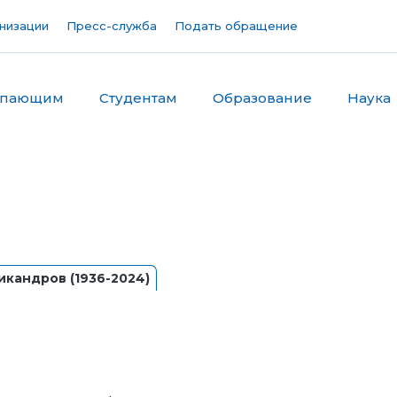
низации
Пресс-служба
Подать обращение
упающим
Студентам
Образование
Наука
кандров (1936-2024)