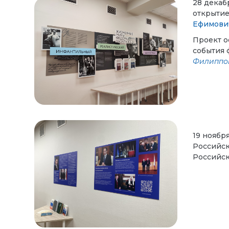
28 декаб
открытие
Ефимови
Проект о
события 
Филиппо
19 ноябр
Российск
Российск