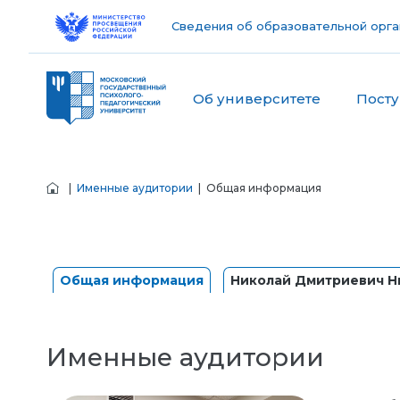
Сведения об образовательной орга
Об университете
Пост
|
Именные аудитории
| Общая информация
Общая информация
Николай Дмитриевич Ни
Именные аудитории