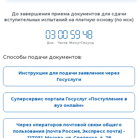
До завершения приема документов для сдачи
вступительных испытаний на платную основу (по мск)
Дня
Часов
Минут
Секунд
Способы подачи документов:
Инструкция для подачи заявления через
Госуслуги
Суперсервис портала Госуслуг «Поступление в
вуз онлайн»
Через операторов почтовой связи общего
пользования (почта Россия, Экспресс почта) -
127051, Москва, ул. Сретенка, д. 29