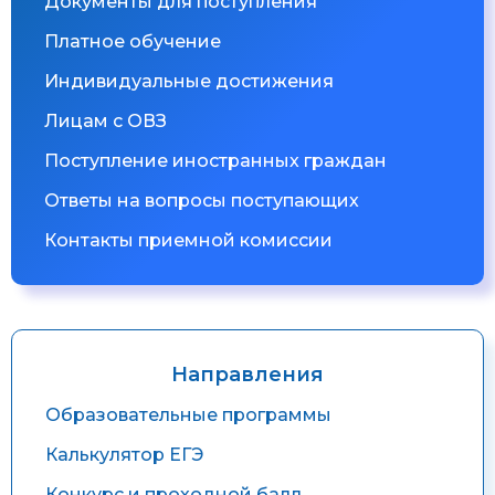
Документы для поступления
Платное обучение
Индивидуальные достижения
Лицам с ОВЗ
Поступление иностранных граждан
Ответы на вопросы поступающих
Контакты приемной комиссии
Направления
Образовательные программы
Калькулятор ЕГЭ
Конкурс и проходной балл