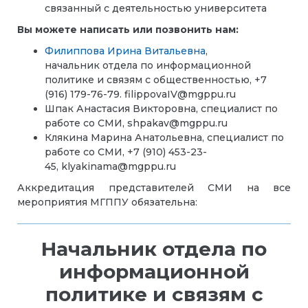
связанный с деятельностью университета
Вы можете написать или позвонить нам:
Филиппова Ирина Витальевна
,
начальник
отдела по информационной
политике и связям с общественностью, +7
(916) 179-76-79. f
ilippovaIV@mgppu.ru
Шпак Анастасия Викторовна, с
пециалист по
работе со СМИ
, shpakav@mgppu.ru
Клякина Марина Анатольевна, специалист по
работе со СМИ, +7 (910) 453-23-
45, klyakinama@mgppu.ru
Аккредитация представителей СМИ на все
мероприятия МГППУ обязательна:
Начальник отдела по
информационной
политике и связям с