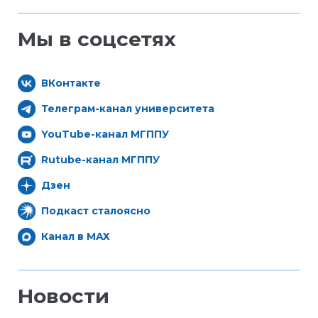
Мы в соцсетях
ВКонтакте
Телеграм-канал университета
YouTube-канал МГППУ
Rutube-канал МГППУ
Дзен
Подкаст сталоясно
Канал в MAX
Новости