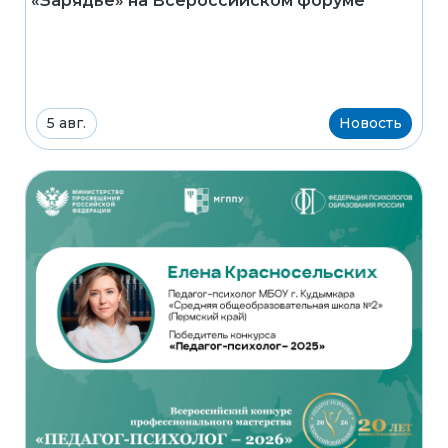
«Зарядье» на Всероссийском форуме
5 авг.
Новость