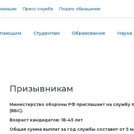
низации
Пресс-служба
Подать обращение
упающим
Студентам
Образование
Наука
Призывникам
Министерство обороны РФ приглашает на службу п
(ВБС).
Возраст кандидатов: 18-45 лет
Общая сумма выплат за год службы составит от 5 м