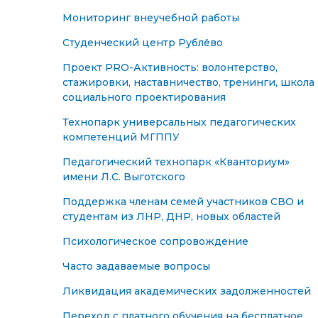
Мониторинг внеучебной работы
Студенческий центр Рублёво
Проект PRO-Активность: волонтерство,
стажировки, наставничество, тренинги, школа
социального проектирования
Технопарк универсальных педагогических
компетенций МГППУ
Педагогический технопарк «Кванториум»
имени Л.С. Выготского
Поддержка членам семей участников СВО и
студентам из ЛНР, ДНР, новых областей
Психологическое сопровождение
Часто задаваемые вопросы
Ликвидация академических задолженностей
Переход с платного обучения на бесплатное