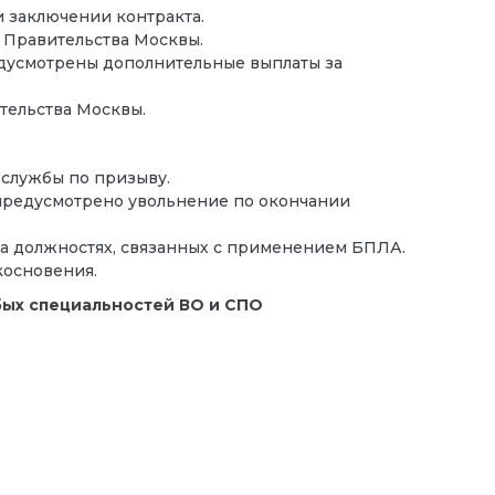
 заключении контракта.
 Правительства Москвы.
дусмотрены дополнительные выплаты за
тельства Москвы.
 службы по призыву.
, предусмотрено увольнение по окончании
а должностях, связанных с применением БПЛА.
косновения.
бых специальностей ВО и СПО