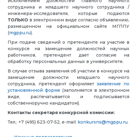
исключением должностей главного научного
сотрудника и младшего научного сотрудника /
инженера-исследователя, которые подаются
ТОЛЬКО
в электронном виде согласно объявлению,
размещенном на официальном сайте МГППУ
(
mgppu.ru
).
При подаче сведений о претенденте на участие в
конкурсе на замещение должностей научных
работников, претендент дает согласие на
обработку персональных данных в университете.
В случае отзыва заявления об участии в конкурсе на
замещение должности младшего научного
сотрудника, претендент оформляет
заявление по
установленной форме
(заполняется в электронном
виде, распечатывается и подписывается
собственноручно кандидатом).
Контакты секретаря конкурсной комиссии:
Тел.: +7 (495) 623-07-52, e-mail:
konkursns@mgppu.ru
.