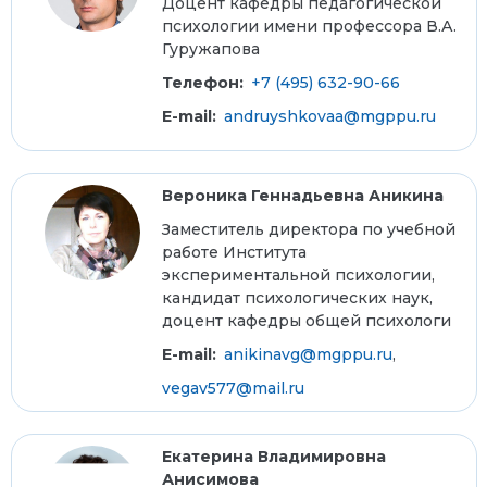
Доцент кафедры педагогической
психологии имени профессора В.А.
Гуружапова
Телефон:
+7 (495) 632-90-66
E-mail:
andruyshkovaa@mgppu.ru
Вероника Геннадьевна Аникина
Заместитель директора по учебной
работе Института
экспериментальной психологии,
кандидат психологических наук,
доцент кафедры общей психологи
E-mail:
anikinavg@mgppu.ru
,
vegav577@mail.ru
Екатерина Владимировна
Анисимова