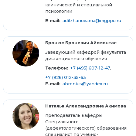
клинической и специальной
психологии
E-mail:
adilzhanovama@mgppu.ru
Бронюс Броневич Айсмонтас
Заведующий кафедрой факультета
дистанционного обучения
Телефон:
+7 (495) 607-12-47
,
+7 (926) 012-35-63
E-mail:
abronius@yandex.ru
Наталья Александровна Акимова
преподаватель кафедры
Специального
(дефектологического) образования;
специалист по учебно-