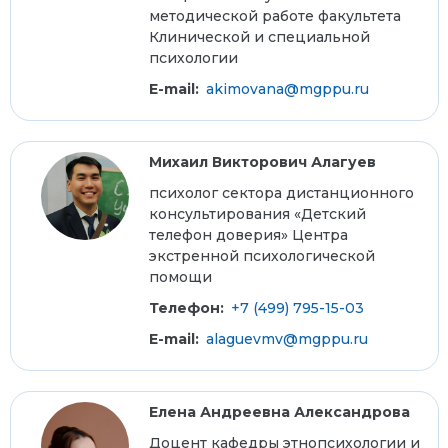
методической работе факультета
Клинической и специальной
психологии
E-mail:
akimovana@mgppu.ru
Михаил Викторович Алагуев
психолог сектора дистанционного
консультирования «Детский
телефон доверия» Центра
экстренной психологической
помощи
Телефон:
+7 (499) 795-15-03
E-mail:
alaguevmv@mgppu.ru
Елена Андреевна Александрова
Доцент кафедры этнопсихологии и