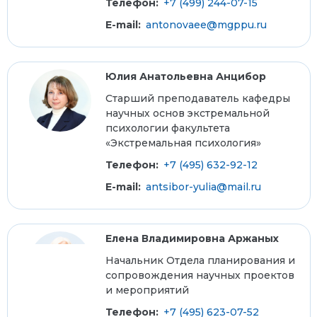
Телефон:
+7 (499) 244-07-15
E-mail:
antonovaee@mgppu.ru
Юлия Анатольевна Анцибор
Старший преподаватель кафедры
научных основ экстремальной
психологии факультета
«Экстремальная психология»
Телефон:
+7 (495) 632-92-12
E-mail:
antsibor-yulia@mail.ru
Елена Владимировна Аржаных
Начальник Отдела планирования и
сопровождения научных проектов
и мероприятий
Телефон:
+7 (495) 623-07-52