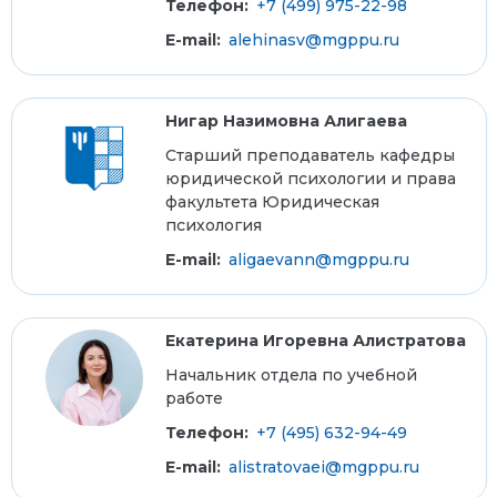
Телефон:
+7 (499) 975-22-98
E-mail:
alehinasv@mgppu.ru
Нигар Назимовна Алигаева
Старший преподаватель кафедры
юридической психологии и права
факультета Юридическая
психология
E-mail:
aligaevann@mgppu.ru
Екатерина Игоревна Алистратова
Начальник отдела по учебной
работе
Телефон:
+7 (495) 632-94-49
E-mail:
alistratovaei@mgppu.ru