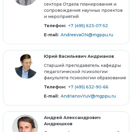
сектора Отдела планирования и
сопровождения научных проектов
и мероприятий
Телефон:
+7 (495) 623-07-52
E-mail:
AndreevaON@mgppu.ru
Юрий Васильевич Андрианов
Старший преподаватель кафедры
педагогической психологии
факультета психологии образования
Телефон:
+7 (495) 632-90-66
E-mail:
AndrianovYuV@mgppu.ru
Андрей Александрович
Андрюшков