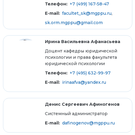
Телефон:
+7 (499) 167-58-47
E-mail:
facultet_sk@mgppu.ru
,
sk.orm.mgppu@gmail.com
Ирина Васильевна Афанасьева
Доцент кафедры юридической
психологии и права факультета
юридической психологии
Телефон:
+7 (495) 632-99-97
E-mail:
irinaafva@yandex.ru
Денис Сергеевич Афиногенов
Системный администратор
E-mail:
dafinogenov@mgppu.ru