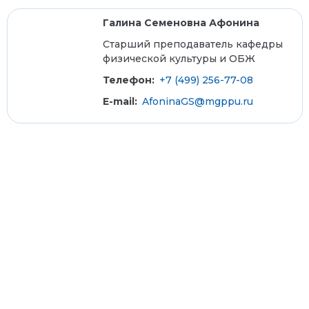
Галина Семеновна Афонина
Старший преподаватель кафедры
физической культуры и ОБЖ
Телефон:
+7 (499) 256-77-08
E-mail:
AfoninaGS@mgppu.ru