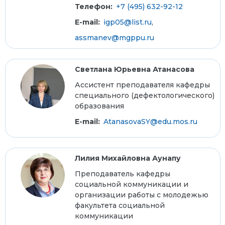
Телефон:
+7 (495) 632-92-12
E-mail:
igp05@list.ru
,
assmanev@mgppu.ru
Светлана Юрьевна Атанасова
Ассистент преподавателя кафедры
специального (дефектологического)
образования
E-mail:
AtanasovaSY@edu.mos.ru
Лилия Михайловна Аунапу
Преподаватель кафедры
социальной коммуникации и
организации работы с молодежью
факультета социальной
коммуникации