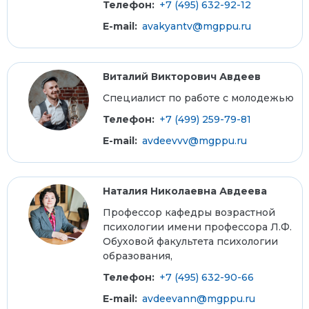
Телефон:
+7 (495) 632-92-12
E-mail:
avakyantv@mgppu.ru
Виталий Викторович Авдеев
Специалист по работе с молодежью
Телефон:
+7 (499) 259-79-81
E-mail:
avdeevvv@mgppu.ru
Наталия Николаевна Авдеева
Профессор кафедры возрастной
психологии имени профессора Л.Ф.
Обуховой факультета психологии
образования,
Телефон:
+7 (495) 632-90-66
E-mail:
avdeevann@mgppu.ru