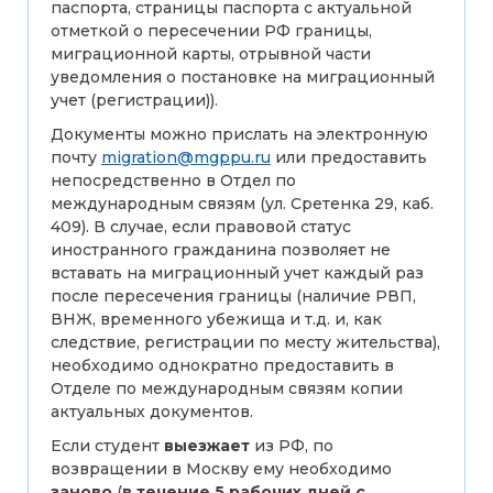
паспорта, страницы паспорта с актуальной
отметкой о пересечении РФ границы,
миграционной карты, отрывной части
уведомления о постановке на миграционный
учет (регистрации)).
Документы можно прислать на электронную
почту
migration@mgppu.ru
или предоставить
непосредственно в Отдел по
международным связям (ул. Сретенка 29, каб.
409). В случае, если правовой статус
иностранного гражданина позволяет не
вставать на миграционный учет каждый раз
после пересечения границы (наличие РВП,
ВНЖ, временного убежища и т.д. и, как
следствие, регистрации по месту жительства),
необходимо однократно предоставить в
Отделе по международным связям копии
актуальных документов.
Если студент
выезжает
из РФ, по
возвращении в Москву ему необходимо
заново
(
в течение 5 рабочих дней с