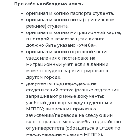
При себе
необходимо иметь
:
оригинал и копию паспорта студента,
оригинал и копию визы (при визовом
режиме) студента,
оригинал и копию миграционной карты,
в которой в качестве цели визита
должно быть указано «
Учеба
»,
оригинал и копию отрывной части
уведомления о постановке на
миграционный учет, если в данный
момент студент зарегистрирован в
другом городе,
документы, подтверждающие
студенческий статус (разные отделения
запрашивают разные документы:
учебный договор между студентом и
МГППУ; выписка из приказа о
зачислении/переводе на следующий
курс; справка с места учебы; ходатайство
от университета (обращаться в Отдел по
международным связям МГППУ),