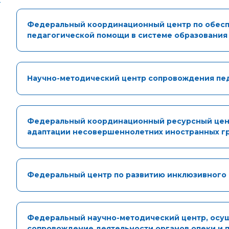
-
Федеральный координационный центр по обесп
педагогической помощи в системе образовани
Научно-методический центр сопровождения пе
Федеральный координационный ресурсный цент
адаптации несовершеннолетних иностранных г
Федеральный центр по развитию инклюзивного 
Федеральный научно-методический центр, осу
сопровождение деятельности органов опеки и 