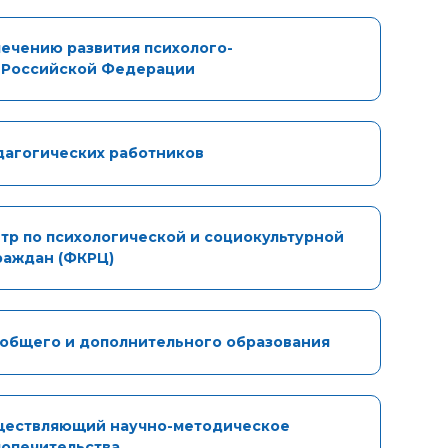
ечению развития психолого-
я Российской Федерации
дагогических работников
р по психологической и социокультурной
раждан (ФКРЦ)
общего и дополнительного образования
ществляющий научно-методическое
попечительства