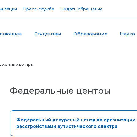
низации
Пресс-служба
Подать обращение
упающим
Студентам
Образование
Наука
еральные центры
Федеральные центры
Федеральный ресурсный центр по организации
расстройствами аутистического спектра