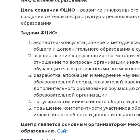
инклюзивное образование.
Цель создания ФЦИО
– развитие инклюзивного 
создание сетевой инфраструктуры региональны
образования.
Задачи ФЦИО:
экспертно-консультационное и методическ
общего и дополнительного образования в 
осуществление консультационно-методиче
отношений по вопросам организации инклю
обучающихся с ограниченными возможностя
разработка, апробация и внедрение научн
образовательной среды, показателей, хара
дополнительного образования обучающихся
образовательной организации;
популяризация инклюзивного общего и доп
повышение компетентности участников об
инклюзивного общего и дополнительного о
Центр является основным организатором Ме
образованию.
Сайт