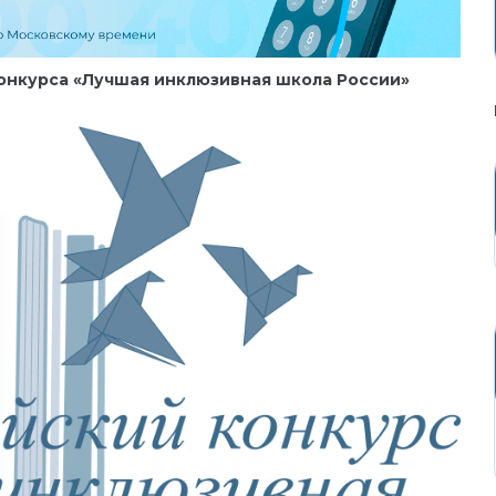
онкурса «Лучшая инклюзивная школа России»