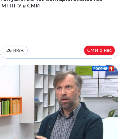
МГППУ в СМИ
26 июн.
СМИ о нас