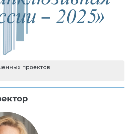
шенных проектов
ектор