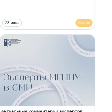
23 июл.
Анонс
Актуальные комментарии экспертов