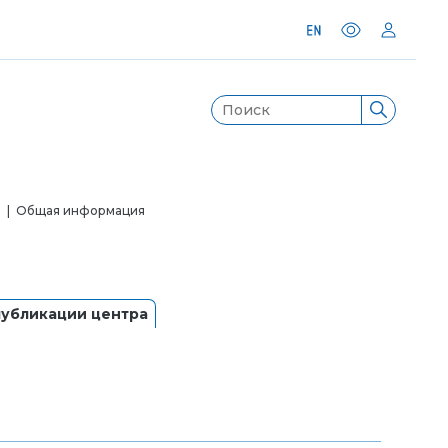
я
| Общая информация
убликации центра