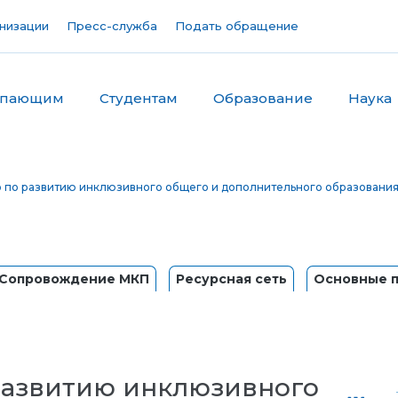
низации
Пресс-служба
Подать обращение
упающим
Студентам
Образование
Наука
 по развитию инклюзивного общего и дополнительного образовани
Сопровождение МКП
Ресурсная сеть
Основные п
развитию инклюзивного