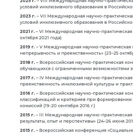
2025 г.
– VIII Международная научно-практическ
условий инклюзивного образования в Российской 
2023 г.
– VII Международная научно-практическ
условий инклюзивного образования в Российской
2021 г.
– VI Международная научно-практическая
октября 2021 года)
2019 г.
– V Международная научно-практическая
непрерывность и преемственность» (23–25 октябр
2018 г.
– Всероссийская научно-практическая к
обучающихся с ограниченными возможностями здо
2017 г.
– IV Международная научно-практическа
преемственность инклюзивной культуры и практик
2016 г.
– Всероссийская научно-практическая ко
классификаций и критериев при формировании 
комиссий (19-20 сентября 2016 г.)
2015 г.
– III Международная научно-практическа
результаты, опыт и перспективы» (24–26 июня 2015
2015 г.
– Всероссийская конференция «Социально