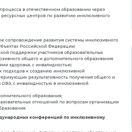
процесса в отечественном образовании через
х ресурсных центров по развитию инклюзивного
ое сопровождение развития системы инклюзивного
субъектах Российской Федерации;
ской поддержки участников образовательных
зивного общего и дополнительного образования
ми здоровья, с инвалидностью;
ых подходов к созданию инклюзивной
ктеризующих результативность получения общего и
 ОВЗ, с инвалидностью в инклюзивной
олнительного образования;
разовательных отношений по вопросам организации
бразования.
ждународных конференций по инклюзивному