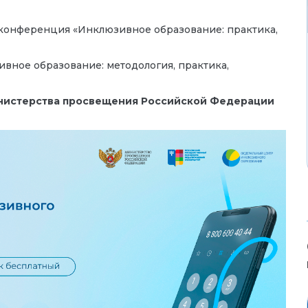
 конференция «Инклюзивное образование: практика,
ное образование: методология, практика,
инистерства просвещения Российской Федерации