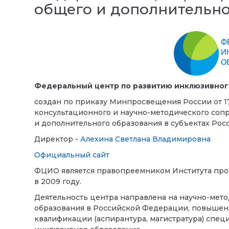
общего и дополнительно
Федеральный центр по развитию инклюзивног
создан по приказу Минпросвещения России от 17 
консультационного и научно-методического со
и дополнительного образования в субъектах Ро
Директор -
Алехина Светлана Владимировна
Официальный сайт
ФЦИО является правопреемником Института про
в 2009 году.
Деятельность центра направлена на научно-мет
образования в Российской Федерации, повышен
квалификации (аспирантура, магистратура) спе