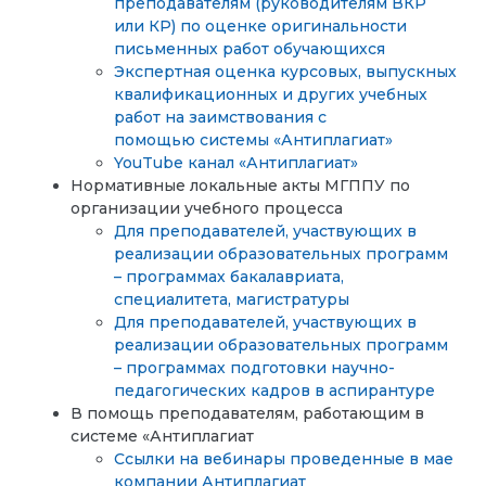
преподавателям (руководителям ВКР
или КР) по оценке оригинальности
письменных работ обучающихся
Экспертная оценка курсовых,
выпускных
квалификационных и
других учебных
работ
на заимствования с
помощью
системы «Антиплагиат»
YouTube канал «Антиплагиат»
Нормативные локальные акты МГППУ по
организации учебного процесса
Для преподавателей, участвующих в
реализации образовательных программ
– программах бакалавриата,
специалитета, магистратуры
Для преподавателей, участвующих в
реализации образовательных программ
– программах подготовки научно-
педагогических кадров в аспирантуре
В помощь преподавателям, работающим в
системе «Антиплагиат
Ссылки на вебинары проведенные в мае
компании Антиплагиат