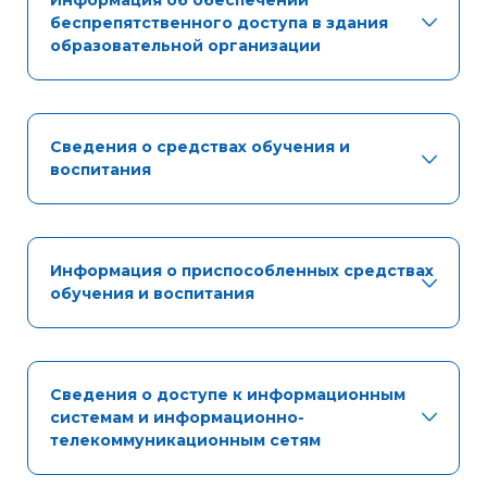
Информация об обеспечении
беспрепятственного доступа в здания
образовательной организации
Сведения о средствах обучения и
воспитания
Информация о приспособленных средствах
обучения и воспитания
Сведения о доступе к информационным
системам и информационно-
телекоммуникационным сетям