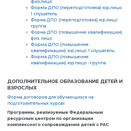
физ.лицо
Форма ДПО (переподготовка) юр.лицо
1 слушатель
Форма ДПО (переподготовка) юр.лицо
группа
Форма ДПО (повышение квалификации)
физ. лицо
Форма ДПО (повышение
квалификации) юр.лицо 1 слушатель
Форма ДПО (повышение
квалификации) юр.лицо -группа
ДОПОЛНИТЕЛЬНОЕ ОБРАЗОВАНИЕ ДЕТЕЙ И
ВЗРОСЛЫХ
Форма договоров для обучающихся на
подготовительных курсах
Программы, реализуемые Федеральным
ресурсным центром по организации
комплексного сопровождения детей с РАС