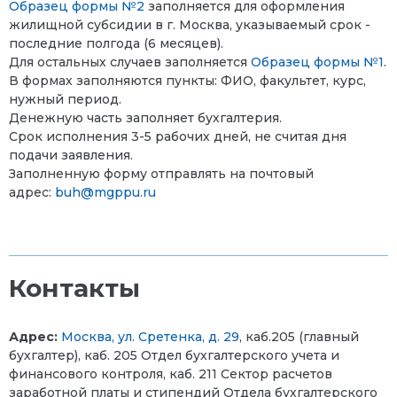
Образец формы №2
заполняется для оформления
жилищной субсидии в г. Москва, указываемый срок -
последние полгода (6 месяцев).
Для остальных случаев заполняется
Образец формы №1
.
В формах заполняются пункты: ФИО, факультет, курс,
нужный период.
Денежную часть заполняет бухгалтерия.
Срок исполнения 3-5 рабочих дней, не считая дня
подачи заявления.
Заполненную форму отправлять на почтовый
адрес:
buh@mgppu.ru
Контакты
Адрес:
Москва, ул. Сретенка, д. 29
, каб.205 (главный
бухгалтер), каб. 205 Отдел бухгалтерского учета и
финансового контроля, каб. 211 Сектор расчетов
заработной платы и стипендий Отдела бухгалтерского