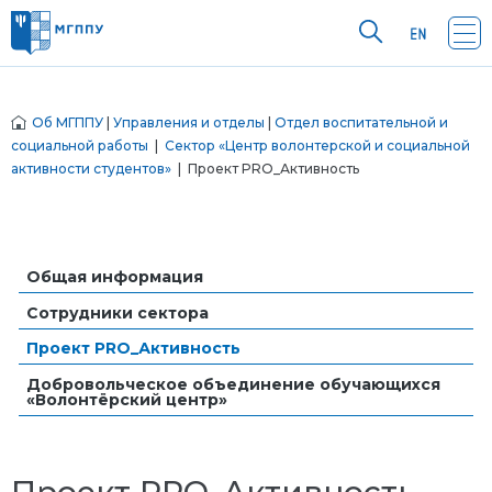
Об МГППУ
|
Управления и отделы
|
Отдел воспитательной и
социальной работы
|
Сектор «Центр волонтерской и социальной
активности студентов»
| Проект PRO_Активность
Общая информация
Сотрудники сектора
Проект PRO_Активность
Добровольческое объединение обучающихся
«Волонтёрский центр»
Проект PRO_Активность