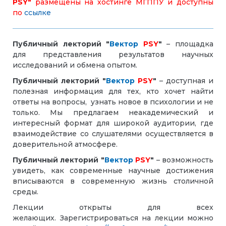
PSY"
размещены на хостинге
МГППУ и доступны
по
ссылке
Публичный лекторий "
Вектор
PSY
"
– площадка
для представления результатов научных
исследований и обмена опытом.
Публичный лекторий "
Вектор
PSY
"
– доступная и
полезная информация для тех, кто хочет найти
ответы на вопросы, узнать новое в психологии и не
только. Мы предлагаем неакадемический и
интересный формат для широкой аудитории, где
взаимодействие со слушателями осуществляется в
доверительной атмосфере.
Публичный лекторий "
Вектор
PSY
"
– возможность
увидеть, как современные научные достижения
вписываются в современную жизнь столичной
среды.
Лекции открыты для всех
желающих.
Зарегистрироваться на лекции можно