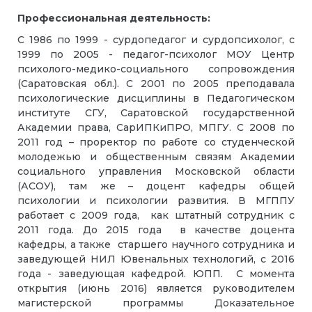
Профессиональная деятельность:
С 1986 по 1999 - сурдопедагог и сурдопсихолог, с
1999 по 2005 - педагог-психолог МОУ Центр
психолого-медико-социального сопровождения
(Саратовская обл.). С 2001 по 2005 преподавала
психологические дисциплины в Педагогическом
институте СГУ, Саратовской государственной
Академии права, СарИПКиПРО, МПГУ. С 2008 по
2011 год – проректор по работе со студенческой
молодежью и общественным связям Академии
социального управления Московской области
(АСОУ), там же – доцент кафедры общей
психологии и психологии развития. В МГППУ
работает с 2009 года, как штатный сотрудник с
2011 года. До 2015 года в качестве доцента
кафедры, а также старшего научного сотрудника и
заведующей НИЛ Ювенальных технологий, с 2016
года - заведующая кафедрой. ЮПП. С момента
открытия (июнь 2016) является руководителем
магистерской программы Доказательное