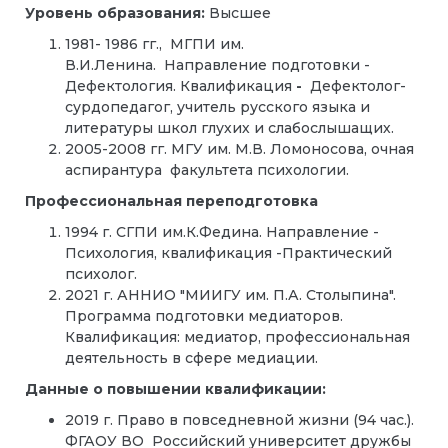
Уровень образования:
Высшее
1981- 1986 гг., МГПИ им.
В.И.Ленина.
Н
аправление подготовки -
Дефектология. Квалификация
-
Дефектолог-
сурдопедагог, учитель русского языка и
литературы школ глухих и слабослышащих.
2005-2008 гг. МГУ им. М.В. Ломоносова, очная
аспирантура факультета психологии.
Профессиональная переподготовка
1994 г.
СГПИ им.К.Федина.
Направление -
Психология, квалификация -Практический
психолог.
2021 г. АННИО "МИИГУ им. П.А. Столыпина".
Программа подготовки медиаторов.
Квалификация: медиатор, профессиональная
деятельность в сфере медиации.
Данные о повышении квалификации:
2019 г. Право в повседневной жизни (94 час.).
ФГАОУ ВО Российский университет дружбы