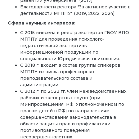
развитии университета" (2017).
Благодарности ректора "За активное участие в
деятельности МГППУ" (2019, 2022, 2024)
Сфера научных интересов:
С 2015 внесена в реестр экспертов ГБОУ ВПО
МГППУ для проведения психолого-
педагогической экспертизы
информационной продукции по
специальности Юридическая психология.
С 2018 г. входит в состав группы спикеров
МГППУ из числа профессорско-
преподавательского состава и
администрации.
С 2012 г. по 2022 гг. член межведомственных
рабочих и экспертных групп (при
Минпросвещения РФ, Уполномоченном по
правам детей в РФ) по направлениям
совершенствования законодательства в
области защиты прав и профилактики
противоправного поведения
несовершеннолетних.