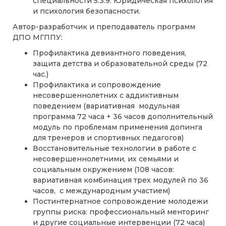
специальности 5.3.9. Юридическая психология
и психология безопасности.
Автор-разработчик и преподаватель программ
ДПО МГППУ:
Профилактика девиантного поведения,
защита детства и образовательной среды (72
час.)
Профилактика и сопровождение
несовершеннолетних с аддиктивным
поведением (вариативная модульная
программа 72 часа + 36 часов дополнительный
модуль по проблемам применения допинга
для тренеров и спортивных педагогов)
Восстановительные технологии в работе с
несовершеннолетними, их семьями и
социальным окружением (108 часов:
вариативная комбинация трех модулей по 36
часов, с международным участием)
Постинтернатное сопровождение молодежи
группы риска: профессиональный менторинг
и другие социальные интервенции (72 часа)