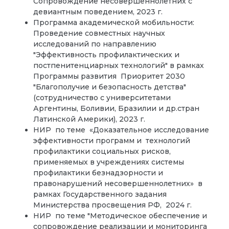
Сопровождение несовершеннолетних с
девиантным поведением, 2023 г.
Программа академической мобильности:
Проведение совместных научных
исследований по направлению
"Эффективность профилактических и
постпенитенциарных технологий" в рамках
Программы развития Приоритет 2030
"Благополучие и безопасность детства"
(сотрудничество с университетами
Аргентины, Боливии, Бразилии и др.стран
Латинской Америки), 2023 г.
НИР по теме «Доказательное исследование
эффективности программ и технологий
профилактики социальных рисков,
применяемых в учреждениях системы
профилактики безнадзорности и
правонарушений несовершеннолетних»
в
рамках Государственного задания
Министерства просвещения РФ, 2024 г.
НИР по теме "Методическое обеспечение и
сопровождение реализации и мониторинга