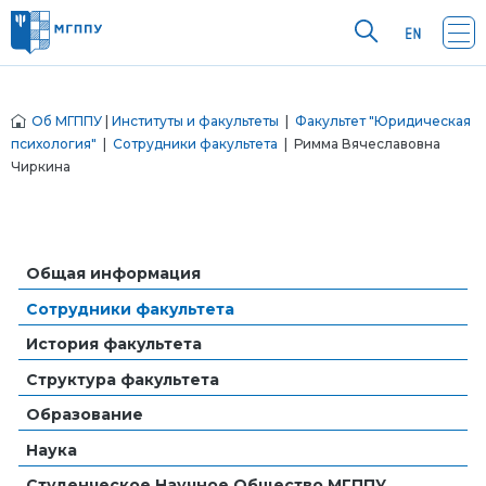
Об МГППУ
|
Институты и факультеты
|
Факультет "Юридическая
психология"
|
Сотрудники факультета
| Римма Вячеславовна
Чиркина
Общая информация
Сотрудники факультета
История факультета
Структура факультета
Образование
Наука
Студенческое Научное Общество МГППУ