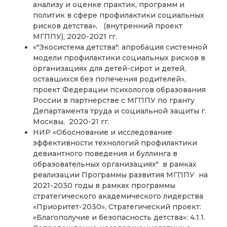
анализу и оценке практик, программ и
политик в сфере профилактики социальных
рисков детства», (внутренний проект
МГППУ), 2020-2021 гг.
«"Экосистема детства": апробация системной
модели профилактики социальных рисков в
организациях для детей-сирот и детей,
оставшихся без попечения родителей»,
проект Федерации психологов образования
России в партнерстве с МГППУ по гранту
Департамента труда и социальной защиты г.
Москвы, 2020-21 гг.
НИР «Обоснование и исследование
эффективности технологий профилактики
девиантного поведения и буллинга в
образовательных организациях" в рамках
реализации Программы развития МГППУ на
2021-2030 годы в рамках программы
стратегического академического лидерства
«Приоритет-2030», Стратегический проект:
«Благополучие и безопасность детства»: 4.1.1.