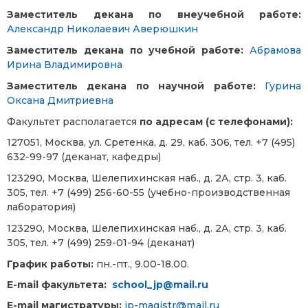
Заместитель декана по
внеучебной работе:
Александр Николаевич Аверюшкин
Заместитель декана по учебной работе:
Абрамова
Ирина Владимировна
Заместитель декана по научной работе:
Гурина
Оксана Дмитриевна
Факультет располагается
по адресам (с телефонами):
127051, Москва, ул. Сретенка, д. 29, каб. 306, тел. +7 (495)
632-99-97 (деканат, кафедры)
123290, Москва, Шелепихинская наб., д. 2А, стр. 3, каб.
305, тел. +7 (499) 256-60-55 (учебно-производственная
лаборатория)
123290, Москва, Шелепихинская наб., д. 2А, стр. 3, каб.
305, тел. +7 (499) 259-01-94 (деканат)
График работы:
пн.-пт., 9.00-18.00.
E-mail факультета:
school_jp@mail.ru
E-mail магистратуры:
jp-magistr@mail.ru