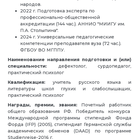
народов.
2022 г. Подготовка эксперта по
профессионально-общественной
аккредитации (144 час.). АННИО "МИИГУ им.
П.А. Столыпина".
2024 г. Универсальные педагогические
компетенции преподавателя вуза (72 час.).
ФГБОУ ВО МГППУ.
Наименование направления подготовки и (или)
специальности:
дефектолог, сурдопедагог,
практический психолог
Квалификация:
учитель русского языка и
литературы школ глухих и слабослышащих,
практический психолог
Награды, премии, звания:
Почетный работник
общего образования РФ. Победитель конкурса
Международной программы стипендий Фонда
Форда (IFP) (2005), стипендиат Германской службы
академических обменов (DAAD) по программе
Studienreise-2016 г.