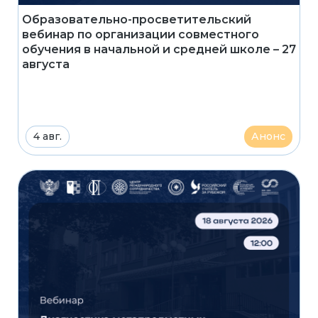
Образовательно-просветительский
вебинар по организации совместного
обучения в начальной и средней школе – 27
августа
4 авг.
Анонс