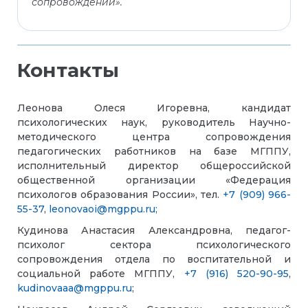
сопровождении».
Контакты
Леонова Олеся Игоревна, кандидат
психологических наук, руководитель Научно-
методического центра сопровождения
педагогических работников на базе МГППУ,
исполнительный директор общероссийской
общественной организации «Федерация
психологов образования России», тел.
+7 (909) 966-
55-37
,
leonovaoi@mgppu.ru;
Кудинова Анастасия Александровна,
педагог-
психолог сектора психологического
сопровождения отдела по воспитательной и
социальной работе МГППУ,
+7 (916) 520-90-95
,
kudinovaaa@mgppu.ru
;