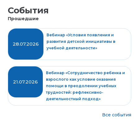
События
Прошедшие
Вебинар «Условия появления и
развития детской инициативы в
28.07.2026
учебной деятельности»
Вебинар «Сотрудничество ребенка и
взрослого как условие оказания
21.07.2026
помощи в преодолении учебных
трудностей: рефлексивно-
деятельностный подход»
Все события