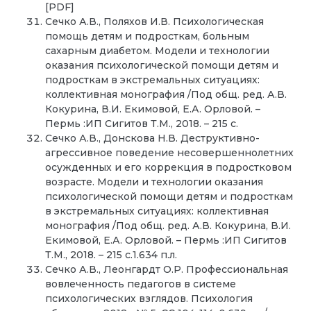
[PDF]
Сечко А.В., Поляхов И.В. Психологическая
помощь детям и подросткам, больным
сахарным диабетом. Модели и технологии
оказания психологической помощи детям и
подросткам в экстремальных ситуациях:
коллективная монография /Под общ. ред. А.В.
Кокурина, В.И. Екимовой, Е.А. Орловой. –
Пермь :ИП Сигитов Т.М., 2018. – 215 с.
Сечко А.В., Донскова Н.В. Деструктивно-
агрессивное поведение несовершеннолетних
осужденных и его коррекция в подростковом
возрасте. Модели и технологии оказания
психологической помощи детям и подросткам
в экстремальных ситуациях: коллективная
монография /Под общ. ред. А.В. Кокурина, В.И.
Екимовой, Е.А. Орловой. – Пермь :ИП Сигитов
Т.М., 2018. – 215 с.1.634 п.л.
Сечко А.В., Леонгардт О.Р. Профессиональная
вовлеченность педагогов в системе
психологических взглядов. Психология