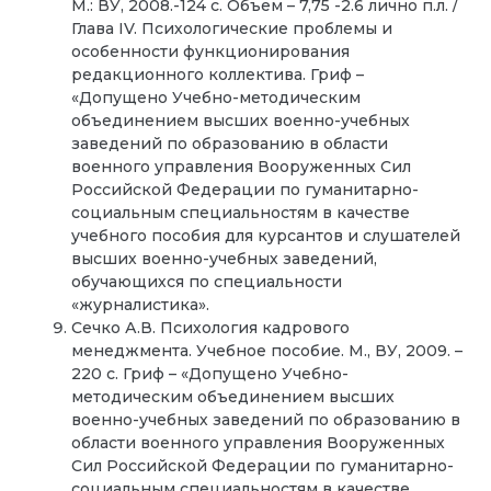
М.: ВУ, 2008.-124 с. Объем – 7,75 -2.6 лично п.л. /
Глава IV. Психологические проблемы и
особенности функционирования
редакционного коллектива. Гриф –
«Допущено Учебно-методическим
объединением высших военно-учебных
заведений по образованию в области
военного управления Вооруженных Сил
Российской Федерации по гуманитарно-
социальным специальностям в качестве
учебного пособия для курсантов и слушателей
высших военно-учебных заведений,
обучающихся по специальности
«журналистика».
Сечко А.В. Психология кадрового
менеджмента. Учебное пособие. М., ВУ, 2009. –
220 c. Гриф – «Допущено Учебно-
методическим объединением высших
военно-учебных заведений по образованию в
области военного управления Вооруженных
Сил Российской Федерации по гуманитарно-
социальным специальностям в качестве