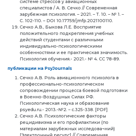
системе стрессов у авиационных
специалистов / А. В. Сечко // Современная
зарубежная психология. – 2021. – Т. 10. – № 1. –
С. 102-110. – DOI 10.17759/jmfp.2021100110.
Сечко А.В., Быкова Л.Е. Восприятие
положительного подкрепления учебных
действий студентами с различными
индивидуально-психологическими
особенностями и ее практическая значимость.
Психология обучения.- 2021.- № 4. СС 78-89.
публикации на PsyJournals
Сечко А.В. Роль авиационного психолога в
профессионально-психологическом
сопровождении процесса боевой подготовки
в Военно-Воздушных Силах РФ.
Психологическая наука и образование
psyedu.ru.- 2013.-№2. – с.325-338. [PDF]
Сечко А.В. Психологические факторы
рецидивизма и его профилактики (по
материалам зарубежных исследова¬ний)
[Электронный ресурс] // Современная