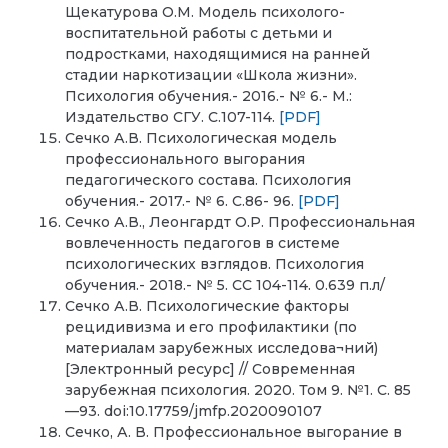
Щекатурова О.М. Модель психолого-
воспитательной работы с детьми и
подростками, находящимися на ранней
стадии наркотизации «Школа жизни».
Психология обучения.- 2016.- № 6.- М.:
Издательство СГУ. С.107-114.
[PDF]
Сечко А.В. Психологическая модель
профессионального выгорания
педагогического состава. Психология
обучения.- 2017.- № 6. С.86- 96.
[PDF]
Сечко А.В., Леонгардт О.Р. Профессиональная
вовлеченность педагогов в системе
психологических взглядов. Психология
обучения.- 2018.- № 5. СС 104-114. 0.639 п.л/
Сечко А.В. Психологические факторы
рецидивизма и его профилактики (по
материалам зарубежных исследова¬ний)
[Электронный ресурс] // Современная
зарубежная психология. 2020. Том 9. №1. С. 85
—93. doi:10.17759/jmfp.2020090107
Сечко, А. В. Профессиональное выгорание в