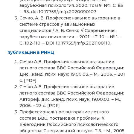
зарубежная психология. 2020. Том 9. №1. С. 85
—93. doi:10.17759/jmfp.2020090107
Сечко, А. В. Профессиональное выгорание в
системе стрессов у авиационных
специалистов / А. В. Сечко // Современная
зарубежная психология. – 2021. – Т. 10. – № 1. –
С. 102-110. – DOI 10.17759/jmfp.2021100110.
публикации в РИНЦ
Сечко А.В. Профессиональное выгорание
летного состава ВВС Российской Федерации:
Дис…канд. псих. наук: 19.00.03, – М., 2006. – 201
с. [PDF]
Сечко А.В. Профессиональное выгорание
летного состава ВВС Российской Федерации:
Автореф. дис…канд. псих. наук: 19.00.03, – М.,
2006. – 23 с. [PDF]
Профессиональное выгорание летного
состава ВВС, постановка проблемы. //
Ежегодник Российского психологического
общества: Специальный выпуск. Т.3. - М., 2005.