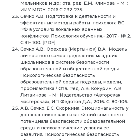
Мельников и др.; отв. ред. Е.М. Климова. – М. :
ИИУ МГОУ, 2016.С 232-235.
Сечко А.В. Подготовка к деятельности и
эффективные методы работы психолога ВС
РФ в условиях локальных военных
конфликтов. Психология обучения.- 2017.- № 2.
С.91- 100. [PDF]
Сечко А.В., Орехова (Мартынюк) В.А.. Модель
личностного самоопределения младших
школьников в системе безопасности
образовательной и общественной среды.
Психологическая безопасность
образовательной среды: подходы, модели,
профилактика / Отв. Ред. А.В. Кокурин, А.В.
Литвинова. – М.: Издательство «Авторская
мастерская», ИП Федотов Д.А., 2016. С. 80-106.
А.В. Сечко, Е.С. Скоркина. Эмоциональность у
дошкольников как важнейший компонент
потенциала безопасности образовательной
среды и психологические условия ее
развития. Психологическая безопасность