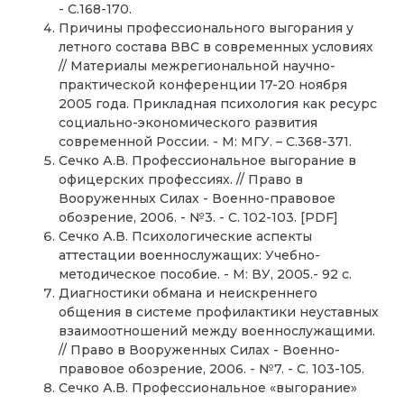
- С.168-170.
Причины профессионального выгорания у
летного состава ВВС в современных условиях
// Материалы межрегиональной научно-
практической конференции 17-20 ноября
2005 года. Прикладная психология как ресурс
социально-экономического развития
современной России. - М: МГУ. – С.368-371.
Сечко А.В. Профессиональное выгорание в
офицерских профессиях. // Право в
Вооруженных Силах - Военно-правовое
обозрение, 2006. - №3. - С. 102-103. [PDF]
Сечко А.В. Психологические аспекты
аттестации военнослужащих: Учебно-
методическое пособие. - М: ВУ, 2005.- 92 с.
Диагностики обмана и неискреннего
общения в системе профилактики неуставных
взаимоотношений между военнослужащими.
// Право в Вооруженных Силах - Военно-
правовое обозрение, 2006. - №7. - С. 103-105.
Сечко А.В. Профессиональное «выгорание»