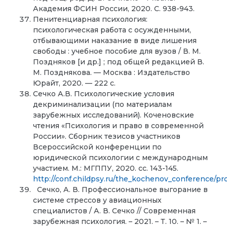
Академия ФСИН России, 2020. С. 938-943.
Пенитенциарная психология:
психологическая работа с осужденными,
отбывающими наказание в виде лишения
свободы : учебное пособие для вузов / В. М.
Поздняков [и др.] ; под общей редакцией В.
М. Позднякова. — Москва : Издательство
Юрайт, 2020. — 222 с.
Сечко А.В. Психологические условия
декриминализации (по материалам
зарубежных исследований). Коченовские
чтения «Психология и право в современной
России». Сборник тезисов участников
Всероссийской конференции по
юридической психологии с международным
участием. М.: МГППУ, 2020. сс. 143-145.
http://conf.childpsy.ru/the_kochenov_conference/p
Сечко, А. В. Профессиональное выгорание в
системе стрессов у авиационных
специалистов / А. В. Сечко // Современная
зарубежная психология. – 2021. – Т. 10. – № 1. –