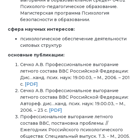
выгорания в образовательной среде»- 04.02
Психолого-педагогическое образование.
Магистерская программа Психология
безопасности в образовании.
сфера научных интересов:
психологическое обеспечение деятельности
силовых структур
основные публикации:
Сечко А.В. Профессиональное выгорание
летного состава ВВС Российской Федерации:
Дис…канд. псих. наук: 19.00.03, – М., 2006. – 201
с.
[PDF]
Сечко А.В. Профессиональное выгорание
летного состава ВВС Российской Федерации:
Автореф. дис…канд. псих. наук: 19.00.03, – М.,
2006. – 23 с.
[PDF]
Профессиональное выгорание летного
состава ВВС, постановка проблемы. //
Ежегодник Российского психологического
общества: Специальный выпуск. Т.3. - М., 2005.