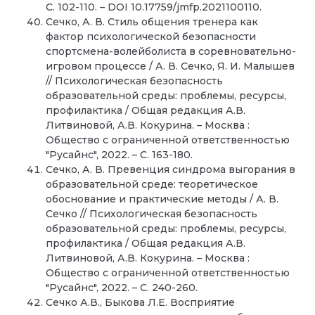
С. 102-110. – DOI 10.17759/jmfp.2021100110.
Сечко, А. В. Стиль общения тренера как
фактор психологической безопасности
спортсмена-волейболиста в соревновательно-
игровом процессе / А. В. Сечко, Я. И. Малышев
// Психологическая безопасность
образовательной среды: проблемы, ресурсы,
профилактика / Общая редакция А.В.
Литвиновой, А.В. Кокурина. – Москва :
Общество с ограниченной ответственностью
"Русайнс", 2022. – С. 163-180.
Сечко, А. В. Превенция синдрома выгорания в
образовательной среде: теоретическое
обоснование и практические методы / А. В.
Сечко // Психологическая безопасность
образовательной среды: проблемы, ресурсы,
профилактика / Общая редакция А.В.
Литвиновой, А.В. Кокурина. – Москва :
Общество с ограниченной ответственностью
"Русайнс", 2022. – С. 240-260.
Сечко А.В., Быкова Л.Е. Восприятие