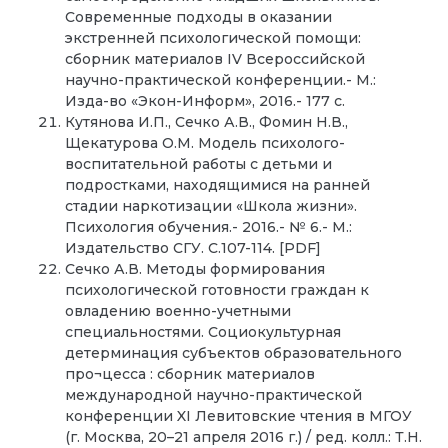
Современные подходы в оказании
экстренней психологической помощи:
сборник материалов IV Всероссийской
научно-практической конференции.- М.:
Изда-во «Экон-Информ», 2016.- 177 с.
Кутянова И.П., Сечко А.В., Фомин Н.В.,
Щекатурова О.М. Модель психолого-
воспитательной работы с детьми и
подростками, находящимися на ранней
стадии наркотизации «Школа жизни».
Психология обучения.- 2016.- № 6.- М.:
Издательство СГУ. С.107-114. [PDF]
Сечко А.В. Методы формирования
психологической готовности граждан к
овладению военно-учетными
специальностями. Социокультурная
детерминация субъектов образовательного
про¬цесса : сборник материалов
международной научно-практической
конференции XI Левитовские чтения в МГОУ
(г. Москва, 20–21 апреля 2016 г.) / ред. колл.: Т.Н.