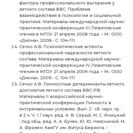
факторы профессионального выгорания у
летного состава ВВС. Проблема
взаимодействия в психологии и социальной
практике. Материалы международной научно-
практической конференции III Левитовские
чтения в МГОУ 21 апреля 2008 года. – М.: ООО
«Диона», 2008.- С. 104-111.
Сечко А.В. Психологические аспекты
профессиональной надежности летного
состава. Материалы международной научно-
практической конференции IV Левитовские
чтения в МГОУ 21 апреля 2009 года. – М.: ООО
«Диона», 2009.- С. 104-111.
Сечко А.В. Личностные детерминанты летного
долголетия летного состава ВВС РФ.
Материалы II всероссийской научно-
практической конференции Личность в
экстремальных условиях. Вып. 2 : сб. науч. тр. :
в 2 ч. Ч. 1 / науч. ред. А. В. Серый, М. С. Яницкий
; под общ. ред. А. А. Бучек, Ю. Ю. Неяскиной, М.
А. Фризен; КамГУ им. Витуса Беринга. -