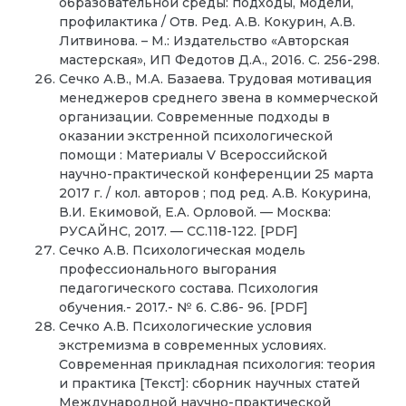
образовательной среды: подходы, модели,
профилактика / Отв. Ред. А.В. Кокурин, А.В.
Литвинова. – М.: Издательство «Авторская
мастерская», ИП Федотов Д.А., 2016. С. 256-298.
Сечко А.В., М.А. Базаева. Трудовая мотивация
менеджеров среднего звена в коммерческой
организации. Современные подходы в
оказании экстренной психологической
помощи : Материалы V Всероссийской
научно-практической конференции 25 марта
2017 г. / кол. авторов ; под ред. А.В. Кокурина,
В.И. Екимовой, Е.А. Орловой. — Москва:
РУСАЙНС, 2017. — СС.118-122. [PDF]
Сечко А.В. Психологическая модель
профессионального выгорания
педагогического состава. Психология
обучения.- 2017.- № 6. С.86- 96. [PDF]
Сечко А.В. Психологические условия
экстремизма в современных условиях.
Современная прикладная психология: теория
и практика [Текст]: сборник научных статей
Международной научно-практической