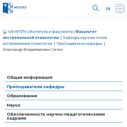
Об МГППУ
|
Институты и факультеты
|
Факультет
экстремальной психологии
|
Кафедра научных основ
экстремальной психологии
|
Преподаватели кафедры
|
Александр Владимирович Сечко
Общая информация
Преподаватели кафедры
Образование
Наука
Обеспеченность научно-педагогическими
кадрами