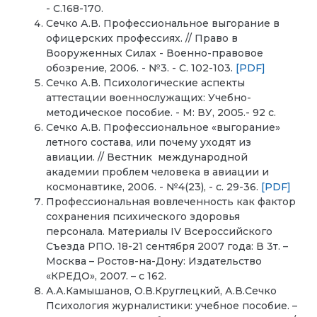
- С.168-170.
Сечко А.В. Профессиональное выгорание в
офицерских профессиях. // Право в
Вооруженных Силах - Военно-правовое
обозрение, 2006. - №3. - С. 102-103.
[PDF]
Сечко А.В. Психологические аспекты
аттестации военнослужащих: Учебно-
методическое пособие. - М: ВУ, 2005.- 92 с.
Сечко А.В. Профессиональное «выгорание»
летного состава, или почему уходят из
авиации. // Вестник международной
академии проблем человека в авиации и
космонавтике, 2006. - №4(23), - с. 29-36.
[PDF]
Профессиональная вовлеченность как фактор
сохранения психического здоровья
персонала. Материалы IV Всероссийского
Съезда РПО. 18-21 сентября 2007 года: В 3т. –
Москва – Ростов-на-Дону: Издательство
«КРЕДО», 2007. – с 162.
А.А.Камышанов, О.В.Круглецкий, А.В.Сечко
Психология журналистики: учебное пособие. –