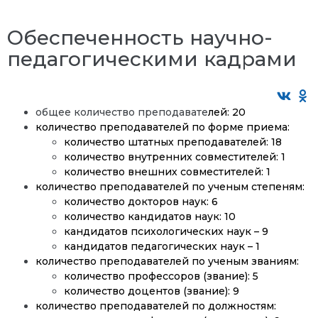
Обеспеченность научно-
педагогическими кадрами
общее количество преподавате
лей: 20
количество преподавателей по форме приема:
количество штатных преподавателей: 18
количество внутренних совместителей: 1
количество внешних совместителей: 1
количество преподавателей по ученым степеням:
количество докторов наук: 6
количество кандидатов наук: 10
кандидатов психологических наук – 9
кандидатов педагогических наук – 1
количество преподавателей по ученым званиям:
количество профессоров (звание): 5
количество доцентов (звание): 9
количество преподавателей по должностям: