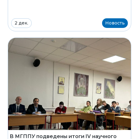
2 дек.
Новость
В МГППУ подведены итоги IV научного