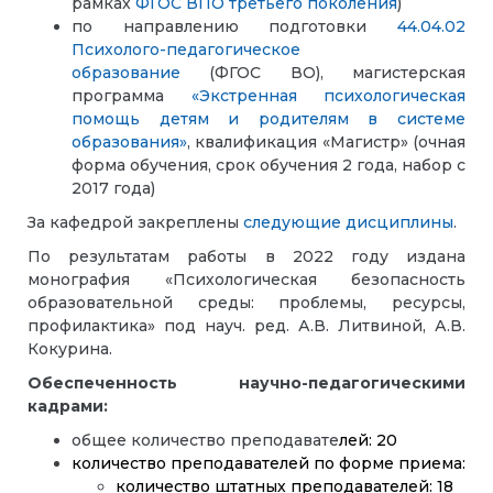
рамках
ФГОС ВПО третьего поколения
)
по направлению подготовки
44.04.02
Психолого-педагогическое
образование
(ФГОС ВО), магистерская
программа
«Экстренная психологическая
помощь детям и родителям в системе
образования»
, квалификация «Магистр» (очная
форма обучения, срок обучения 2 года, набор с
2017 года)
За кафедрой закреплены
следующие дисциплины
.
По результатам работы в 2022 году издана
монография «Психологическая безопасность
образовательной среды: проблемы, ресурсы,
профилактика» под науч. ред. А.В. Литвиной, А.В.
Кокурина.
Обеспеченность научно-педагогическими
кадрами:
общее количество преподавате
лей: 20
количество преподавателей по форме приема:
количество штатных преподавателей: 18