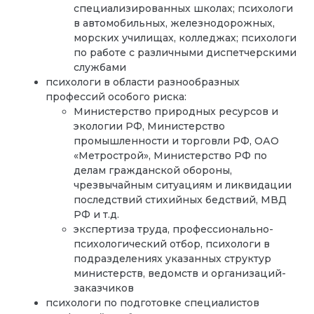
специализированных школах; психологи
в автомобильных, железнодорожных,
морских училищах, колледжах; психологи
по работе с различными диспетчерскими
службами
психологи в области разнообразных
профессий особого риска:
Министерство природных ресурсов и
экологии РФ, Министерство
промышленности и торговли РФ, ОАО
«Метрострой», Министерство РФ по
делам гражданской обороны,
чрезвычайным ситуациям и ликвидации
последствий стихийных бедствий, МВД
РФ и т.д.
экспертиза труда, профессионально-
психологический отбор, психологи в
подразделениях указанных структур
министерств, ведомств и организаций-
заказчиков
психологи по подготовке специалистов