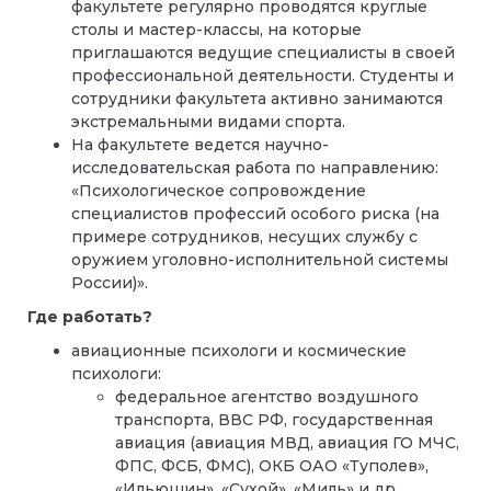
факультете регулярно проводятся круглые
столы и мастер-классы, на которые
приглашаются ведущие специалисты в своей
профессиональной деятельности. Студенты и
сотрудники факультета активно занимаются
экстремальными видами спорта.
На факультете ведется научно-
исследовательская работа по направлению:
«Психологическое сопровождение
специалистов профессий особого риска (на
примере сотрудников, несущих службу с
оружием уголовно-исполнительной системы
России)».
Где работать?
авиационные психологи и космические
психологи:
федеральное агентство воздушного
транспорта, ВВС РФ, государственная
авиация (авиация МВД, авиация ГО МЧС,
ФПС, ФСБ, ФМС), ОКБ ОАО «Туполев»,
«Ильюшин», «Сухой», «Миль» и др.,