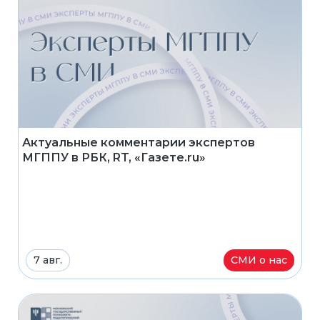
Актуальные комментарии экспертов
МГППУ в РБК, RT, «Газете.ru»
7 авг.
СМИ о нас