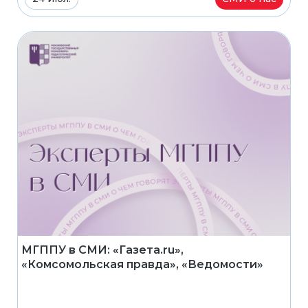
МГППУ в СМИ: «Газета.ru»,
«Комсомольская правда», «Ведомости»