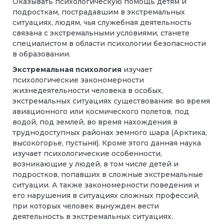
Оказывать психологическую помощь детям и
подросткам, пострадавшим в экстремальных
ситуациях, людям, чья служебная деятельность
связана с экстремальными условиями, станете
специалистом в области психологии безопасности
в образовании.
Экстремальная психология
изучает
психологические закономерности
жизнедеятельности человека в особых,
экстремальных ситуациях существования: во время
авиационного или космического полетов, под
водой, под землей, во время нахождения в
труднодоступных районах земного шара (Арктика,
высокогорье, пустыня). Кроме этого данная наука
изучает психологические особенности,
возникающие у людей, в том числе детей и
подростков, попавших в сложные экстремальные
ситуации. А также закономерности поведения и
его нарушения в ситуациях сложных профессий,
при которых человек вынужден вести
деятельность в экстремальных ситуациях.