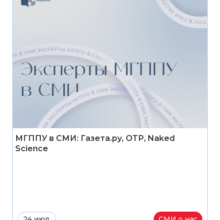
МГППУ в СМИ: Газета.ру, ОТР, Naked
Science
24 июл.
СМИ о нас