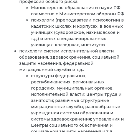
профессий особого риска:
Министерство образования и науки РФ
совместно с Министерством обороны РФ
психологи (преподаватели психологии) в
кадетских школах и корпусах, в военных
училищах (суворовское, нахимовское и
т.д.) и иных специализированных
училищах, колледжах, институтах
психологи систем исполнительной власти,
образования, здравоохранения, социальной
защиты населения, федеральной
миграционной службы и т.д.:
структуры федеральных,
республиканских, региональных,
городских, муниципальных органов,
исполнительной власти; центры труда и
занятости; различные структурные
миграционные службы; разнообразные
учреждения системы образования и
системы здравоохранения; управления и
центры социального обеспечения и
социальной защиты населения и т.д.