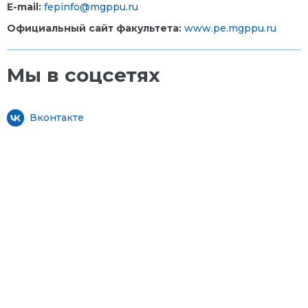
E-mail:
fepinfo@mgppu.ru
Официальный сайт факультета:
www.pe.mgppu.ru
Мы в соцсетях
Вконтакте