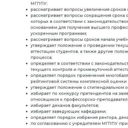
МГППУ;
рассматривает вопросы увеличения сроков
рассматривает вопросы сокращения срока о
которых в соответствии с законодательств
основанием для получения высшего профес
ускоренным программам;
рассматривает вопросы сроков начала учебн
утверждает положение о проведении текущ
аттестации студентов, а также другие пол
процесса;
определяет в соответствии с законодател
текущего контроля и промежуточной аттест
определяет порядок применения многобалл
рейтинговой системы комплексной оценки 
утверждает положение о стипендиальном об
избирает по конкурсу претендентов на зам
относящихся к профессорско-преподавател
избирает деканов факультетов;
избирает заведующих кафедрами;
определяет порядок избрания ректора, дек
по согласованию с учредителем МГППУ пр