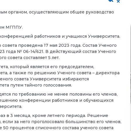
ьным органом, осуществляющим общее руководство
вом МГППУ
.
 конференцией работников и учащихся Университета.
совета проведена 17 мая 2023 года. Состав Ученого
23 года № 06-14/621. В действующий состав Ученого
го совета составляет 5 лет.
ета, который является его председателем,
та, а также по решению Ученого совета – директора
ченого совета Университета избираются
ета путем тайного голосования.
ятся по требованию не менее половины его членов,
решению конференции работников и обучающихся
ерситета.
раз в 3 месяца, кроме летнего периода. Решение
, если за него проголосовало большинство его членов,
 50 процентов списочного состава ученого совета