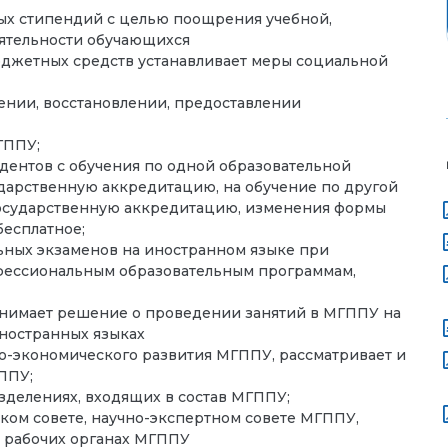
х стипендий с целью поощрения учебной,
еятельности обучающихся
джетных средств устанавливает меры социальной
ении, восстановлении, предоставлении
ГППУ;
удентов с обучения по одной образовательной
дарственную аккредитацию, на обучение по другой
осударственную аккредитацию, изменения формы
бесплатное;
ьных экзаменов на иностранном языке при
фессиональным образовательным программам,
нимает решение о проведении занятий в МГППУ на
ностранных языках
о-экономического развития МГППУ, рассматривает и
ППУ;
зделениях, входящих в состав МГППУ;
ком совете, научно-экспертном совете МГППУ,
 рабочих органах МГППУ