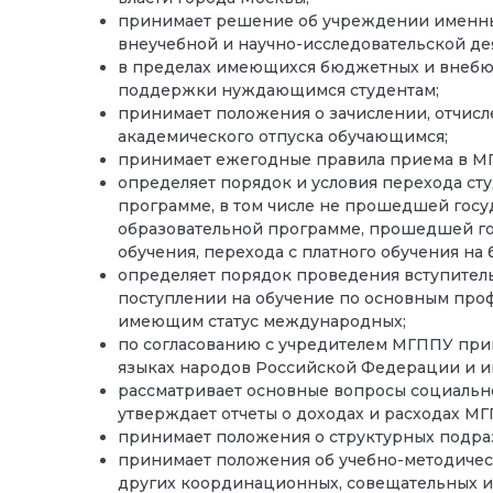
принимает решение об учреждении именны
внеучебной и научно-исследовательской д
в пределах имеющихся бюджетных и внебю
поддержки нуждающимся студентам;
принимает положения о зачислении, отчисл
академического отпуска обучающимся;
принимает ежегодные правила приема в М
определяет порядок и условия перехода ст
программе, в том числе не прошедшей госу
образовательной программе, прошедшей г
обучения, перехода с платного обучения на 
определяет порядок проведения вступител
поступлении на обучение по основным про
имеющим статус международных;
по согласованию с учредителем МГППУ при
языках народов Российской Федерации и и
рассматривает основные вопросы социальн
утверждает отчеты о доходах и расходах МГ
принимает положения о структурных подра
принимает положения об учебно-методичес
других координационных, совещательных и