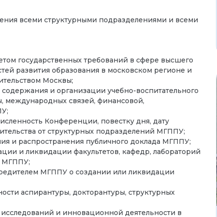
нения всеми структурными подразделениями и всеми
етом государственных требований в сфере высшего
тей развития образования в московском регионе и
ительством Москвы;
содержания и организации учебно-воспитательного
ы, международных связей, финансовой,
У;
исленность Конференции, повестку дня, дату
тельства от структурных подразделений МГППУ;
ния и распространения публичного доклада МГППУ;
ции и ликвидации факультетов, кафедр, лабораторий
й МГППУ;
чредителем МГППУ о создании или ликвидации
ности аспирантуры, докторантуры, структурных
 исследований и инновационной деятельности в