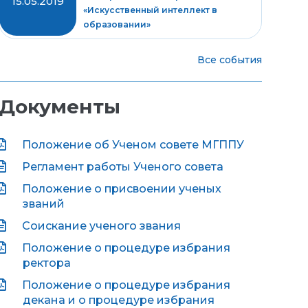
15.05.2019
«Искусственный интеллект в
образовании»
Все события
Документы
Положение об Ученом совете МГППУ
Регламент работы Ученого совета
Положение о присвоении ученых
званий
Соискание ученого звания
Положение о процедуре избрания
ректора
Положение о процедуре избрания
декана и о процедуре избрания