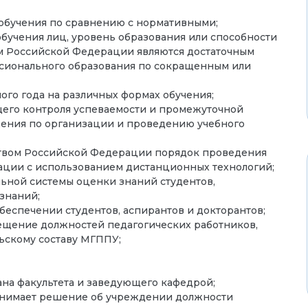
 обучения по сравнению с нормативными;
бучения лиц, уровень образования или способности
ом Российской Федерации являются достаточным
сионального образования по сокращенным или
ого года на различных формах обучения;
его контроля успеваемости и промежуточной
ожения по организации и проведению учебного
ьством Российской Федерации порядок проведения
ации с использованием дистанционных технологий;
ьной системы оценки знаний студентов,
знаний;
еспечении студентов, аспирантов и докторантов;
ещение должностей педагогических работников,
ьскому составу МГППУ;
ана факультета и заведующего кафедрой;
инимает решение об учреждении должности