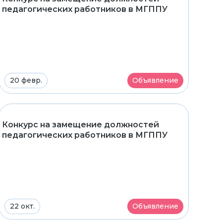
педагогических работников в МГППУ
20 февр.
Объявление
Конкурс на замещение должностей
педагогических работников в МГППУ
22 окт.
Объявление