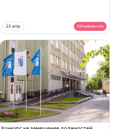
23 апр.
Объявление
Конкурс на замещение должностей