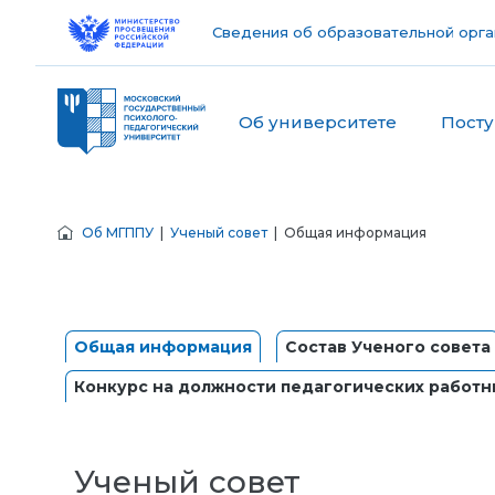
Сведения об образовательной орга
Об университете
Пост
Об МГППУ
|
Ученый совет
| Общая информация
Общая информация
Состав Ученого совета
Конкурс на должности педагогических работн
Ученый совет