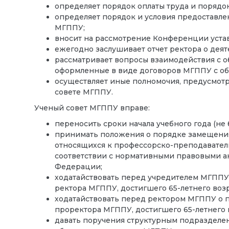
определяет порядок оплаты труда и поряд
определяет порядок и условия предоставле
МГППУ;
вносит на рассмотрение Конференции уста
ежегодно заслушивает отчет ректора о дея
рассматривает вопросы взаимодействия с 
оформленные в виде договоров МГППУ с о
осуществляет иные полномочия, предусмо
совете МГППУ.
Ученый совет МГППУ вправе:
переносить сроки начала учебного года (не 
принимать положения о порядке замещения
относящихся к профессорско-преподаватель
соответствии с нормативными правовыми 
Федерации;
ходатайствовать перед учредителем МГППУ
ректора МГППУ, достигшего 65-летнего возр
ходатайствовать перед ректором МГППУ о 
проректора МГППУ, достигшего 65-летнего 
давать поручения структурным подразделе