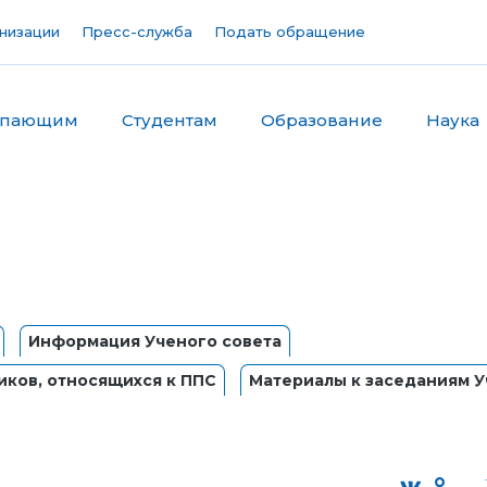
низации
Пресс-служба
Подать обращение
упающим
Студентам
Образование
Наука
Информация Ученого совета
иков, относящихся к ППС
Материалы к заседаниям У