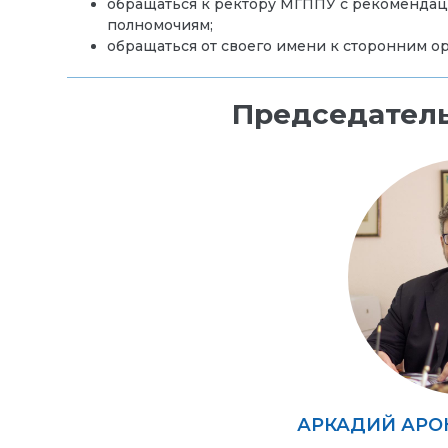
обращаться к ректору МГППУ с рекомендац
полномочиям;
обращаться от своего имени к сторонним о
Председатель
АРКАДИЙ АРО