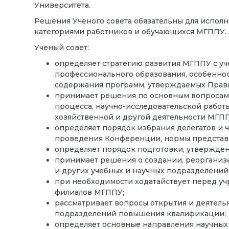
Университета.
Решения Ученого совета обязательны для испол
категориями работников и обучающихся МГППУ.
Ученый совет:
определяет стратегию развития МГППУ с уч
профессионального образования, особеннос
содержания программ, утверждаемых Прав
принимает решения по основным вопросам 
процесса, научно-исследовательской работ
хозяйственной и другой деятельности МГПП
определяет порядок избрания делегатов и ч
проведения Конференции, нормы представи
определяет порядок подготовки, утвержде
принимает решения о создании, реорганиза
и других учебных и научных подразделени
при необходимости ходатайствует перед у
филиалов МГППУ;
рассматривает вопросы открытия и деятель
подразделений повышения квалификации;
определяет основные направления научных