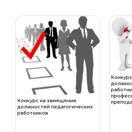
Конкурс
должнос
работни
профес
Конкурс на замещение
препода
должностей педагогических
работников