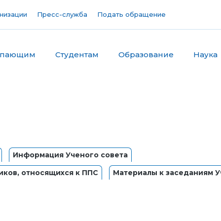
низации
Пресс-служба
Подать обращение
упающим
Студентам
Образование
Наука
Информация Ученого совета
иков, относящихся к ППС
Материалы к заседаниям У