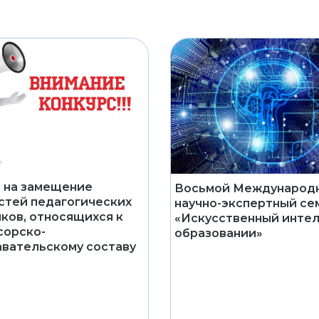
 на замещение
Восьмой Международ
тей педагогических
научно-экспертный се
ков, относящихся к
«Искусственный интел
сорско-
образовании»
вательскому составу