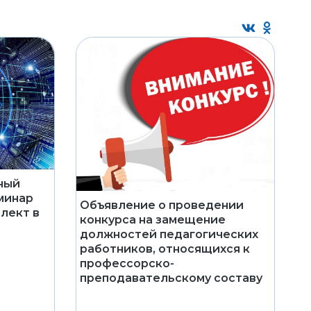
ный
минар
Объявление о проведении
лект в
конкурса на замещение
должностей педагогических
работников, относящихся к
профессорско-
преподавательскому составу