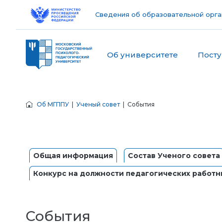
Сведения об образовательной орга
Об университете
Пост
Об МГППУ
|
Ученый совет
| События
Общая информация
Состав Ученого совета
Конкурс на должности педагогических работн
События