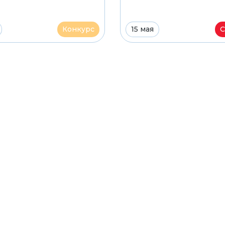
Конкурс
15 мая
С