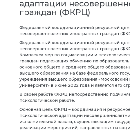
адаптации несовершенн
граждан (ФКРЦ)
Федеральный координационный ресурсный центр
несовершеннолетних иностранных граждан (ФК
Федеральный координационный ресурсный центр
несовершеннолетних иностранных граждан (ФКР
Комплекса мер по социализации и психологиче
граждан подлежащих обучению по образователь
основного общего и среднего общего образовани
высшего образования на базе федерального гос
учреждения высшего образования «Московский 
университет» в июне 2022 года и является его с
В своей работе ФКРЦ непосредственно подчиняе
психологической работе.
Основная цель ФКРЦ – координация и ресурсное
психологической адаптации несовершеннолетних
исполнительной власти, осуществляющим государ
реализации мероприятий, направленных на соц