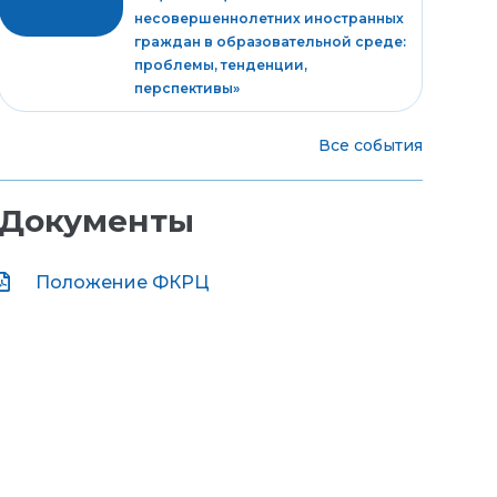
несовершеннолетних иностранных
граждан в образовательной среде:
проблемы, тенденции,
перспективы»
Все события
Документы
Положение ФКРЦ