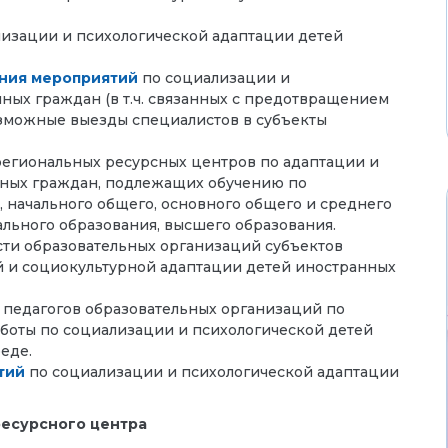
лизации и психологической адаптации детей
ния мероприятий
по социализации и
ных граждан (в т.ч. связанных с предотвращением
зможные выезды специалистов в субъекты
егиональных ресурсных центров по адаптации и
ных граждан, подлежащих обучению по
начального общего, основного общего и среднего
льного образования, высшего образования.
ти образовательных организаций субъектов
 и социокультурной адаптации детей иностранных
педагогов образовательных организаций по
боты по социализации и психологической детей
еде.
тий
по социализации и психологической адаптации
есурсного центра