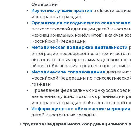
Федерации.
Изучение лучших практик
в области социа
иностранных граждан.
Организация методического сопровожде
психологической адаптации детей иностран
межнациональных конфликтов), включая во
Российской Федерации.
Методическая поддержка деятельности
р
интеграции несовершеннолетних иностран
образовательным программам дошкольного, 
общего образования, среднего профессиона
Методическое сопровождение
деятельнос
Российской Федерации по психологической
граждан.
Проведение федеральных конкурсов среди 
выявлению лучших практик организации ра
иностранных граждан в образовательной ср
Информационное обеспечение мероприя
детей иностранных граждан.
Структура Федерального координационного р