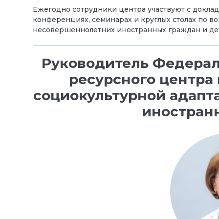
Ежегодно сотрудники центра участвуют с докла
конференциях, семинарах и круглых столах по 
несовершеннолетних иностранных граждан и де
Руководитель Федерал
ресурсного центра
социокультурной адапт
иностран