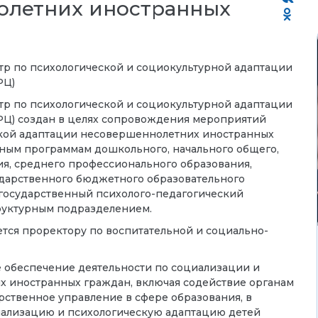
олетних иностранных
 по психологической и социокультурной адаптации
РЦ)
 по психологической и социокультурной адаптации
Ц) создан в целях сопровождения мероприятий
ской адаптации несовершеннолетних иностранных
ным программам дошкольного, начального общего,
я, среднего профессионального образования,
ударственного бюджетного образовательного
государственный психолого-педагогический
труктурным подразделением.
тся проректору по воспитательной и социально-
 обеспечение деятельности по социализации и
 иностранных граждан, включая содействие органам
ственное управление в сфере образования, в
иализацию и психологическую адаптацию детей