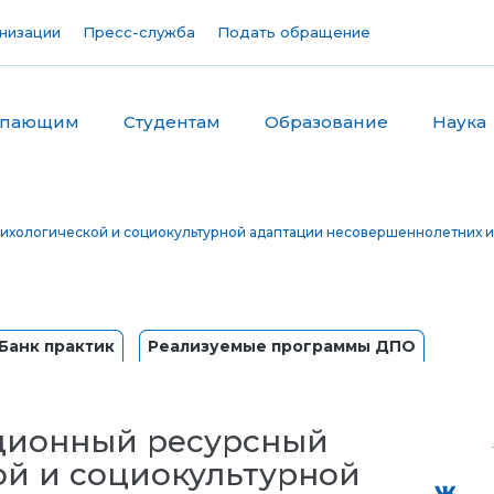
низации
Пресс-служба
Подать обращение
упающим
Студентам
Образование
Наука
ихологической и социокультурной адаптации несовершеннолетних и
Банк практик
Реализуемые программы ДПО
ционный ресурсный
ой и социокультурной