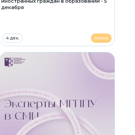
иностранных граждан в образовании - 5
декабря
4 дек.
Анонс