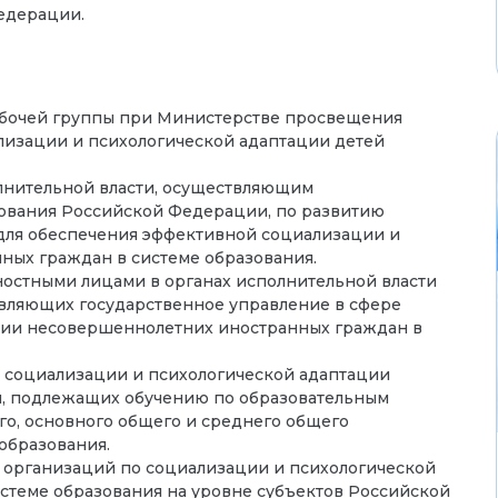
едерации.
бочей группы при Министерстве просвещения
изации и психологической адаптации детей
лнительной власти, осуществляющим
зования Российской Федерации, по развитию
 для обеспечения эффективной социализации и
ных граждан в системе образования.
стными лицами в органах исполнительной власти
вляющих государственное управление в сфере
ции несовершеннолетних иностранных граждан в
 социализации и психологической адаптации
, подлежащих обучению по образовательным
о, основного общего и среднего общего
образования.
 организаций по социализации и психологической
стеме образования на уровне субъектов Российской