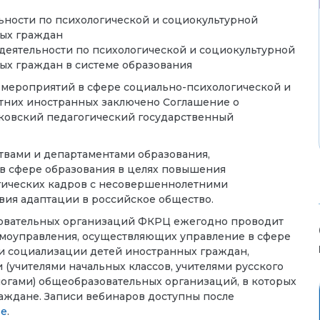
ьности по психологической и социокультурной
ых граждан
деятельности по психологической и социокультурной
х граждан в системе образования
 мероприятий в сфере социально-психологической и
тних иностранных заключено Соглашение о
овский педагогический государственный
вами и департаментами образования,
в сфере образования в целях повышения
гических кадров с несовершеннолетними
ия адаптации в российское общество.
зовательных организаций ФКРЦ ежегодно проводит
амоуправления, осуществляющих управление в сфере
и социализации детей иностранных граждан,
(учителями начальных классов, учителями русского
логами) общеобразовательных организаций, в которых
ждане. Записи вебинаров доступны после
se
.