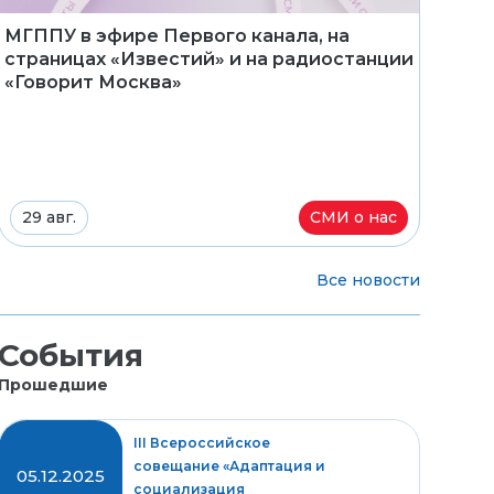
МГППУ в эфире Первого канала, на
страницах «Известий» и на радиостанции
«Говорит Москва»
29 авг.
СМИ о нас
Все новости
События
Прошедшие
III Всероссийское
совещание «Адаптация и
05.12.2025
социализация