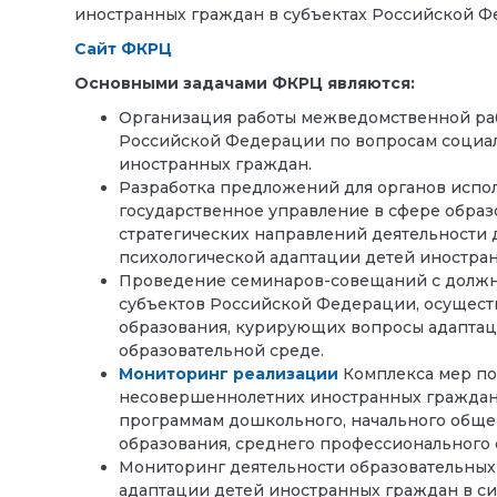
иностранных граждан в субъектах Российской Ф
Сайт ФКРЦ
Основными задачами ФКРЦ являются:
Организация работы межведомственной ра
Российской Федерации по вопросам социал
иностранных граждан.
Разработка предложений для органов испо
государственное управление в сфере обра
стратегических направлений деятельности
психологической адаптации детей иностран
Проведение семинаров-совещаний с должно
субъектов Российской Федерации, осущест
образования, курирующих вопросы адапта
образовательной среде.
Мониторинг реализации
Комплекса мер по
несовершеннолетних иностранных граждан
программам дошкольного, начального общег
образования, среднего профессионального 
Мониторинг деятельности образовательных
адаптации детей иностранных граждан в си