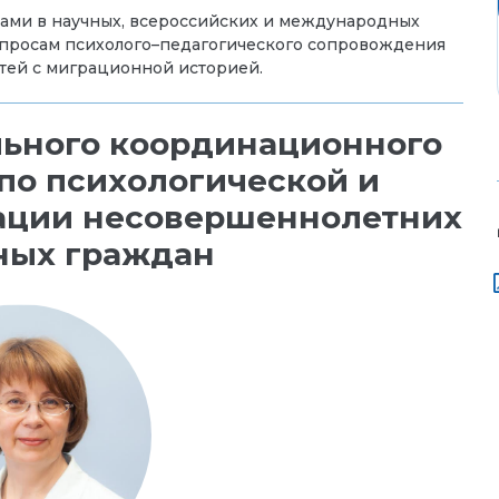
дами в научных, всероссийских и международных
вопросам психолого–педагогического сопровождения
тей с миграционной историей.
ьного координационного
 по психологической и
ации несовершеннолетних
ных граждан