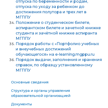
отпуска по беременности и родам,
отпуска по уходу за ребенком до
достижения полутора и трех лет в
МГППУ
Положение о студенческом билете,
аспирантском билете и зачетной книжке
студента и зачётной книжке аспиранта
МГППУ
Порядок работы с «Портфолио учебных
и внеучебных достижений
обучающегося» на e-learning.mgppu.ru
Порядок выдачи, заполнения и хранения
справок, по образцу установленному
МГППУ
Основные сведения
Структура и органы управления
образовательной организацией
Документы