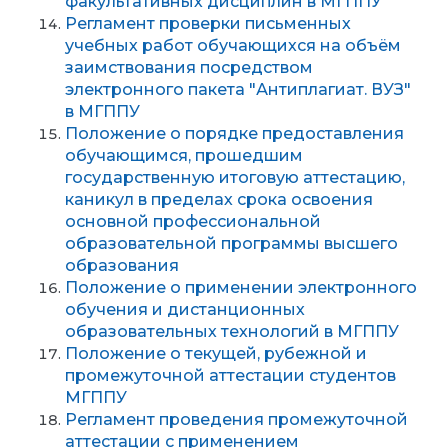
факультативных дисциплин в МГППУ
Регламент проверки письменных
учебных работ обучающихся на объём
заимствования посредством
электронного пакета "Антиплагиат. ВУЗ"
в МГППУ
Положение о порядке предоставления
обучающимся, прошедшим
государственную итоговую аттестацию,
каникул в пределах срока освоения
основной профессиональной
образовательной программы высшего
образования
Положение о применении электронного
обучения и дистанционных
образовательных технологий в МГППУ
Положение о текущей, рубежной и
промежуточной аттестации студентов
МГППУ
Регламент проведения промежуточной
аттестации с применением