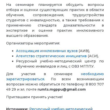
На семинаре планируется обсудить вопросы
отбора и оценки существующих практик в области
обучения, сопровождения, трудоустройства
студентов с инвалидностью, а также требования к
применению стандарта доказательности в
экспертизе и оценке практик инклюзивного
высшего образования.
Организаторы мероприятия:
Ассоциация инклюзивных вузов
(АИВ),
Агентство стратегических инициатив
(АСИ),
Ресурсный учебно-методический центр по
обучению инвалидов и лиц с ОВЗ МГППУ.
Для участия в семинаре
необходимо
зарегистрироваться
.
По всем возникающим
вопросам можно обратиться по телефону: 8 800 707
49 29 и эл. почте
rumts.mgppu@gmail.com
Приглашаем принять участие!
Источники:
Ресурсный учебно-методический