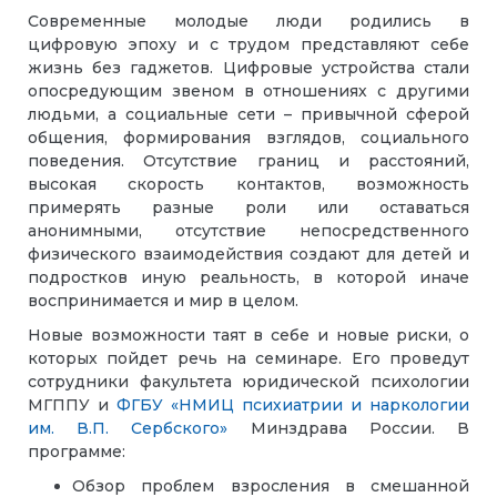
Современные молодые люди родились в
цифровую эпоху и с трудом представляют себе
жизнь без гаджетов. Цифровые устройства стали
опосредующим звеном в отношениях с другими
людьми, а социальные сети – привычной сферой
общения, формирования взглядов, социального
поведения. Отсутствие границ и расстояний,
высокая скорость контактов, возможность
примерять разные роли или оставаться
анонимными, отсутствие непосредственного
физического взаимодействия создают для детей и
подростков иную реальность, в которой иначе
воспринимается и мир в целом.
Новые возможности таят в себе и новые риски, о
которых пойдет речь на семинаре. Его проведут
сотрудники факультета юридической психологии
МГППУ и
ФГБУ «НМИЦ психиатрии и наркологии
им. В.П. Сербского»
Минздрава России. В
программе:
Обзор проблем взросления в смешанной