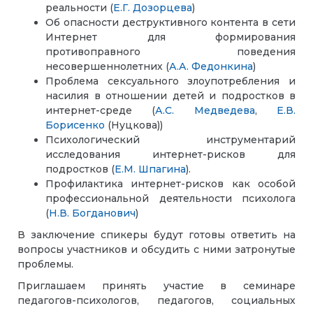
реальности (
Е.Г. Дозорцева
)
Об опасности деструктивного контента в сети
Интернет для формирования
противоправного поведения
несовершеннолетних (
А.А. Федонкина
)
Проблема сексуального злоупотребления и
насилия в отношении детей и подростков в
интернет-среде (
А.С. Медведева
,
Е.В.
Борисенко
(Нуцкова))
Психологический инструментарий
исследования интернет-рисков для
подростков (
Е.М. Шпагина
).
Профилактика интернет-рисков как особой
профессиональной деятельности психолога
(
Н.В. Богданович
)
В заключение спикеры будут готовы ответить на
вопросы участников и обсудить с ними затронутые
проблемы.
Приглашаем принять участие в семинаре
педагогов-психологов, педагогов, социальных