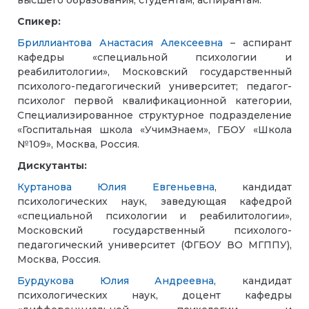
высшего образования, студентам, аспирантам.
Спикер:
Бриллиантова Анастасия Алексеевна
– аспирант
кафедры «специальной психологии и
реабилитологии», Московский государственный
психолого-педагогический университет; педагог-
психолог первой квалификационной категории,
Специализированное структурное подразделение
«Госпитальная школа «УчимЗнаем», ГБОУ «Школа
№109», Москва, Россия.
Дискутанты:
Куртанова Юлия Евгеньевна
, кандидат
психологических наук, заведующая кафедрой
«специальной психологии и реабилитологии»,
Московский государственный психолого-
педагогический университет (ФГБОУ ВО МГППУ),
Москва, Россия.
Бурдукова Юлия Андреевна
, кандидат
психологических наук, доцент кафедры