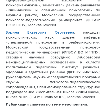
«дифференциальной психологии и
психофизиологии», заместитель декана факультета
«Клинической и специальной психологии» по
научной работе, Московский государственный
психолого-педагогический университет (ФГБОУ
ВО МГППУ), Москва, Россия.
Зорина Екатерина Сергеевна
, кандидат
психологических наук, доцент кафедры
«специальной психологии и реабилитологии»,
Московский государственный психолого-
педагогический университет (ФГБОУ ВО МГППУ);
старший научный сотрудник, лаборатория
междисциплинарных исследований в области
госпитальной педагогики, Институт развития,
здоровья и адаптации ребенка (ФГБНУ «ИРЗАР»);
руководитель научно-исследовательских программ
службы психолого-педагогического
сопровождения, Специализированное структурное
подразделение «Госпитальная школа «УчимЗнаем»,
Школа №109 (ГБОУ Школа № 109), Москва, Россия.
Публикация спикера по теме мероприятия: