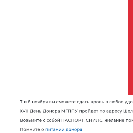
7 и 8 ноября вы сможете сдать кровь в любое удоб
XVII День Донора МГППУ пройдет по адресу Шелеп
Возьмите с собой ПАСПОРТ, СНИЛС, желание пом
Помните о
питании донора