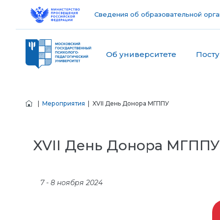
Сведения об образовательной орга
Об университете
Пост
|
Мероприятия
| XVII День Донора МГППУ
XVII День Донора МГППУ
7 - 8 ноября 2024