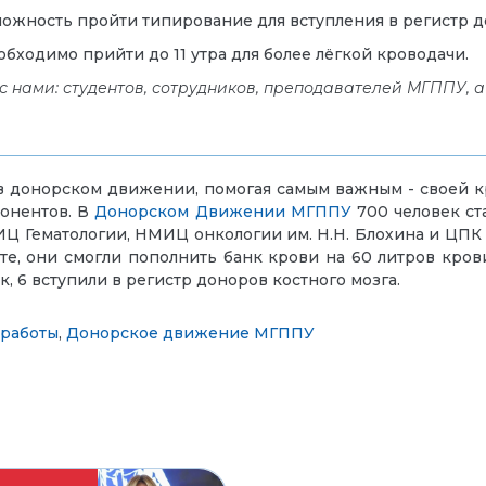
можность пройти типирование для вступления в регистр д
обходимо прийти до 11 утра для более лёгкой кроводачи.
ь с нами: студентов, сотрудников, преподавателей МГППУ, а
в донорском движении, помогая самым важным - своей кр
понентов. В
Донорском Движении МГППУ
700 человек ст
ИЦ Гематологии, НМИЦ онкологии им. Н.Н. Блохина и ЦПК
е, они смогли пополнить банк крови на 60 литров кров
к, 6 вступили в регистр доноров костного мозга.
 работы
,
Донорское движение МГППУ