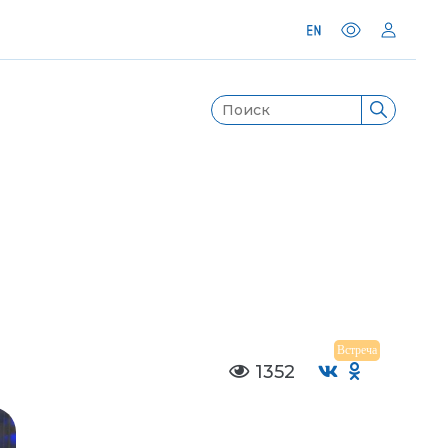
Встреча
1352