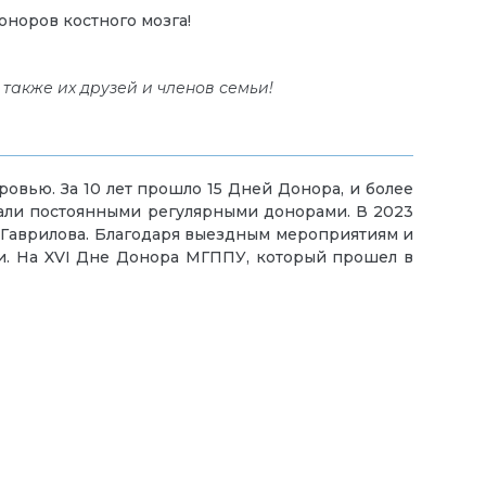
оноров костного мозга!
 также их друзей и членов семьи!
овью. За 10 лет прошло 15 Дней Донора, и более
али постоянными регулярными донорами. В 2023
 Гаврилова. Благодаря выездным мероприятиям и
и. На XVI Дне Донора МГППУ, который прошел в