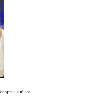
 спортивный зал.