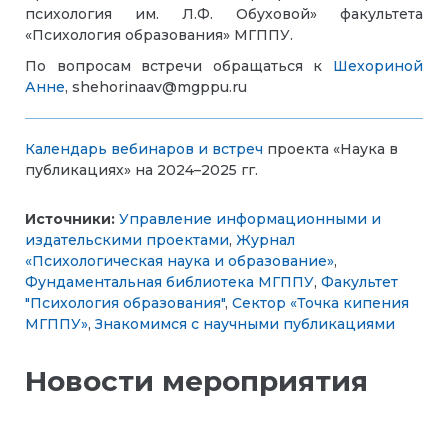
психология им. Л.Ф. Обуховой» факультета
«Психология образования» МГППУ.
По вопросам встречи обращаться к
Шехориной
Анне
, shehorinaav@mgppu.ru
Календарь вебинаров и встреч
проекта «Наука в
публикациях» на 2024–2025 гг.
Источники:
Управление информационными и
издательскими проектами
,
Журнал
«Психологическая наука и образование»
,
Фундаментальная библиотека МГППУ
,
Факультет
"Психология образования"
,
Сектор «Точка кипения
МГППУ»
,
Знакомимся с научными публикациями
Новости мероприятия