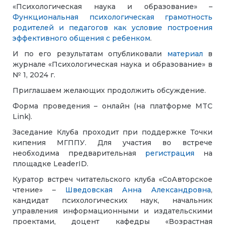
«Психологическая наука и образование»
–
Функциональная психологическая грамотность
родителей и педагогов как условие построения
эффективного общения с ребенком
.
И по его результатам опубликовали
материал
в
журнале «Психологическая наука и образование» в
№ 1, 2024 г.
Приглашаем желающих продолжить обсуждение.
Форма проведения – онлайн (на платформе MTC
Link).
Заседание Клуба проходит при поддержке Точки
кипения МГППУ. Для участия во встрече
необходима предварительная
регистрация
на
площадке LeaderID.
Куратор встреч читательского клуба «СоАвторское
чтение» –
Шведовская Анна Александровна
,
кандидат психологических наук, начальник
управления информационными и издательскими
проектами, доцент кафедры «Возрастная