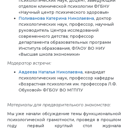
психологических наук, доцент, заведующий
отделом клинической психологии ФГБНУ
«Научный центр психического здоровья»
Поливанова Катерина Николаевна
, доктор
психологических наук, профессор, научный
руководитель Центра исследований
современного детства; профессор
департамента образовательных программ
Института образования, ФГАОУ ВО НИУ
«Высшая школа экономики»
Модератор встречи:
Авдеева Наталья Николаевна
, кандидат
психологических наук, профессор кафедры
«Возрастная психология им. профессора Л.Ф.
Обуховой» ФГБОУ ВО МГППУ
Материалы для предварительного знакомства:
Мы уже начали обсуждение темы функциональной
психологической грамотности, проведя в прошлом
году первый круглый стол журнала