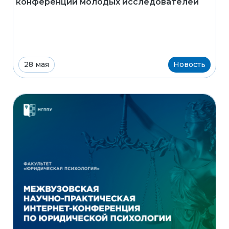
конференции молодых исследователей
28 мая
Новость