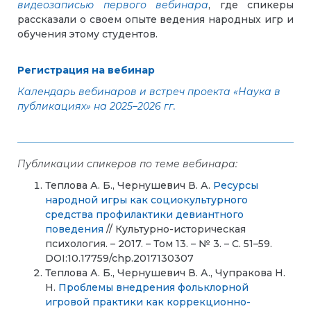
видеозаписью первого вебинара
, где спикеры
рассказали о своем опыте ведения народных игр и
обучения этому студентов.
Регистрация на вебинар
Календарь вебинаров и встреч проекта «Наука в
публикациях» на 2025–2026 гг.
Публикации спикеров по теме вебинара:
Теплова А. Б., Чернушевич В. А.
Ресурсы
народной игры как социокультурного
средства профилактики девиантного
поведения
// Культурно-историческая
психология. – 2017. – Том 13. – № 3. – С. 51–59.
DOI:10.17759/chp.2017130307
Теплова А. Б., Чернушевич В. А., Чупракова Н.
Н.
Проблемы внедрения фольклорной
игровой практики как коррекционно-