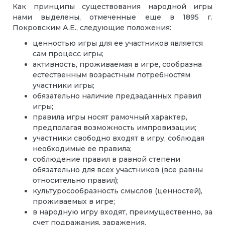
Как принципы существования народной игры
нами выделены, отмеченные еще в 1895 г.
Покровским А.Е., следующие положения:
ценностью игры для ее участников является
сам процесс игры;
активность, проживаемая в игре, сообразна
естественным возрастным потребностям
участники игры;
обязательно наличие предзаданных правил
игры;
правила игры носят рамочный характер,
предполагая возможность импровизации;
участники свободно входят в игру, соблюдая
необходимые ее правила;
соблюдение правил в равной степени
обязательно для всех участников (все равны
относительно правил);
культуросообразность смыслов (ценностей),
проживаемых в игре;
в народную игру входят, преимущественно, за
счет подражания, заражения.