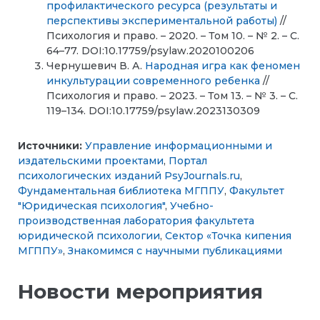
профилактического ресурса (результаты и
перспективы экспериментальной работы)
//
Психология и право. – 2020. – Том 10. – № 2. – С.
64–77. DOI:10.17759/psylaw.2020100206
Чернушевич В. А.
Народная игра как феномен
инкультурации современного ребенка
//
Психология и право. – 2023. – Том 13. – № 3. – С.
119–134. DOI:10.17759/psylaw.2023130309
Источники:
Управление информационными и
издательскими проектами
,
Портал
психологических изданий PsyJournals.ru
,
Фундаментальная библиотека МГППУ
,
Факультет
"Юридическая психология"
,
Учебно-
производственная лаборатория факультета
юридической психологии
,
Сектор «Точка кипения
МГППУ»
,
Знакомимся с научными публикациями
Новости мероприятия