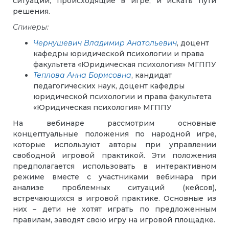
ситуации, происходящие в игре, и искать пути
решения.
Спикеры:
Чернушевич Владимир Анатольевич
, доцент
кафедры юридической психологии и права
факультета «Юридическая психология» МГППУ
Теплова Анна Борисовна
, кандидат
педагогических наук, доцент кафедры
юридической психологии и права факультета
«Юридическая психология» МГППУ
На вебинаре рассмотрим основные
концептуальные положения по народной игре,
которые используют авторы при управлении
свободной игровой практикой. Эти положения
предполагается использовать в интерактивном
режиме вместе с участниками вебинара при
анализе проблемных ситуаций (кейсов),
встречающихся в игровой практике. Основные из
них – дети не хотят играть по предложенным
правилам, заводят свою игру на игровой площадке.