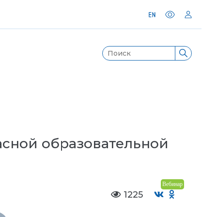
асной образовательной
Вебинар
1225