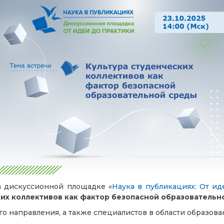
на дискуссионной площадке «
Наука в публикациях: От ид
ких коллективов как фактор безопасной образовательн
о направления, а также специалистов в области образова