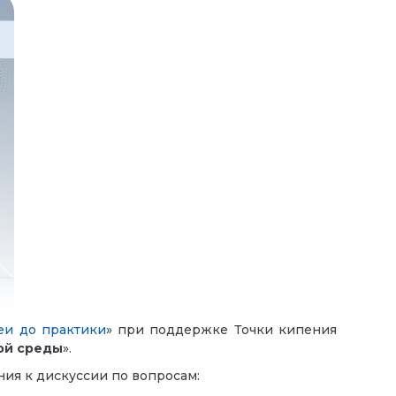
еи до практики
» при поддержке Точки кипения
ой среды
».
ния к дискуссии по вопросам: