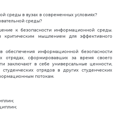
ой среды в вузах в современных условиях?
зовательной среды?
ошение к безопасности информационной среды.
я критическим мышлением для эффективного
ов обеспечения информационной безопасности
их отрядах, сформировавших за время своего
ти заключают в себе универсальные ценности,
 студенческих отрядов в других студенческих
нформационным потокам.
иплин;
циплин;