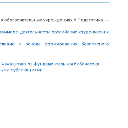
в образовательных учреждениях // Педагогика. —
примере деятельности российских студенческих
условие и основа формирования безопасного
PsyJournals.ru
,
Фундаментальная библиотека
ными публикациями