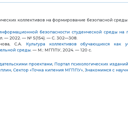
енческих коллективов на формирование безопасной среды 
информационной безопасности студенческой среды на 
. — 2022. — № 5(154). — С. 302—308.
ова, С.А.
Культура коллективов обучающихся как 
тельной среды
. — М.: МГППУ, 2024. — 120 с.
дательскими проектами
,
Портал психологических изданий 
иплин
,
Сектор «Точка кипения МГППУ»
,
Знакомимся с науч