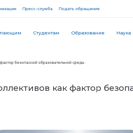
низации
Пресс-служба
Подать обращение
упающим
Студентам
Образование
Наука
к фактор безопасной образовательной среды
коллективов как фактор безоп