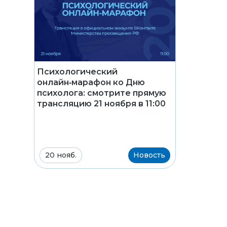
Психологический
онлайн‑марафон ко Дню
психолога: смотрите прямую
трансляцию 21 ноября в 11:00
20 нояб.
Новость