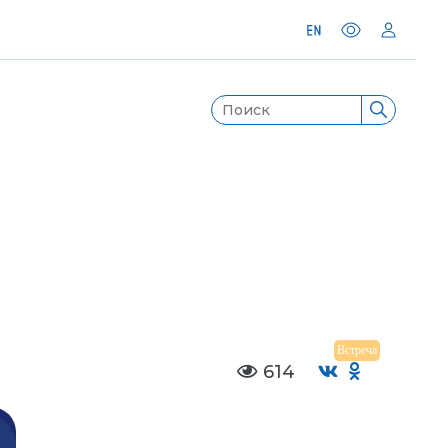
Встреча
614