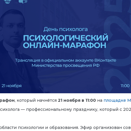
арафон
, который начнётся
21 ноября в 11:00
на
площадке М
сихолога — профессиональному празднику, который с 2023
области психологии и образования. Эфир организован со