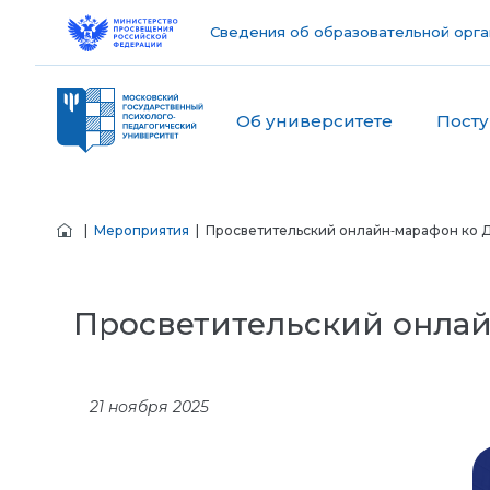
Сведения об образовательной орга
Об университете
Пост
|
Мероприятия
| Просветительский онлайн‑марафон ко 
Просветительский онлай
21 ноября 2025