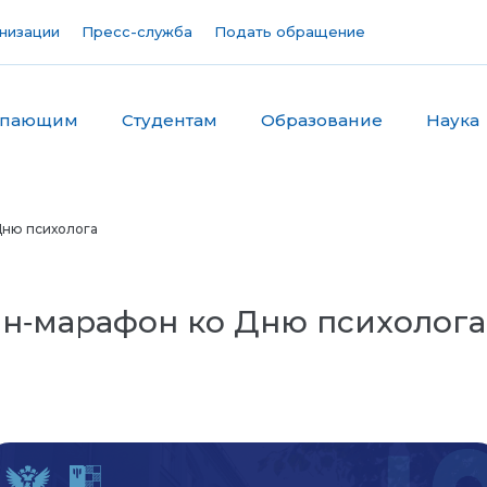
низации
Пресс-служба
Подать обращение
упающим
Студентам
Образование
Наука
Дню психолога
н‑марафон ко Дню психолога