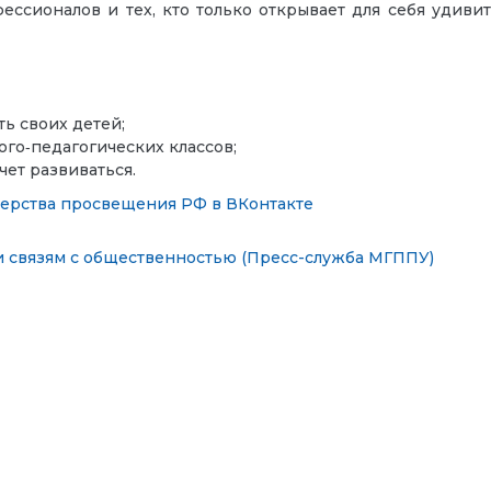
ссионалов и тех, кто только открывает для себя удиви
ть своих детей;
го‑педагогических классов;
чет развиваться.
ерства просвещения РФ в ВКонтакте
 связям с общественностью (Пресс-служба МГППУ)