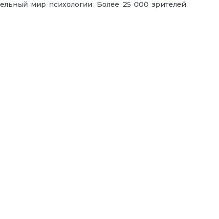
тельный мир психологии. Б
олее 25 000 зрителей