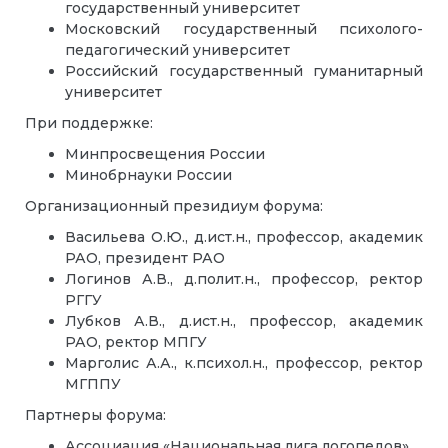
государственный университет
Московский государственный психолого-
педагогический университет
Российский государственный гуманитарный
университет
При поддержке:
Минпросвещения России
Минобрнауки России
Организационный президиум форума:
Васильева О.Ю., д.ист.н., профессор, академик
РАО, президент РАО
Логинов А.В., д.полит.н., профессор, ректор
РГГУ
Лубков А.В., д.ист.н., профессор, академик
РАО, ректор МПГУ
Марголис А.А., к.психол.н., профессор, ректор
МГППУ
Партнеры форума:
Ассоциация «Национальная лига логопедов»