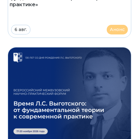
практике»
6 авг.
Анонс