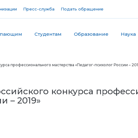
низации
Пресс-служба
Подать обращение
упающим
Студентам
Образование
Наука
урса профессионального мастерства «Педагог-психолог России – 201
ссийского конкурса професс
и – 2019»