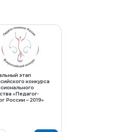
льный этап
сийского конкурса
сионального
ства «Педагог-
ог России – 2019»