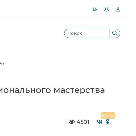
9»
ионального мастерства
Конкурс
4501