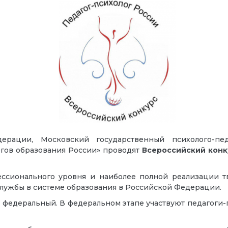
ерации, Московский государственный психолого-пед
гов образования России» проводят
Всероссийский конк
ссионального уровня и наиболее полной реализации тв
лужбы в системе образования в Российской Федерации.
и федеральный. В федеральном этапе участвуют педагоги