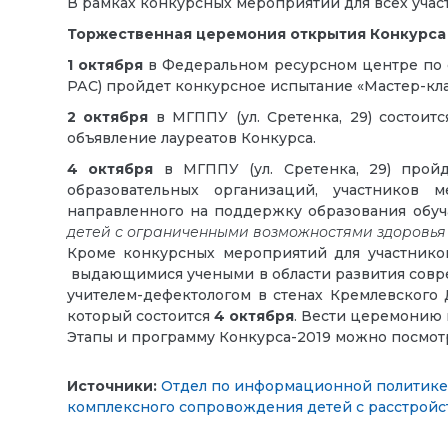
В рамках конкурсных мероприятий для всех учас
Торжественная церемония открытия Конкурса с
1 октября
в Федеральном ресурсном центре по 
РАС) пройдет конкурсное испытание «Мастер-кла
2 октября
в МГППУ (ул. Сретенка, 29) состоит
объявление лауреатов Конкурса.
4 октября
в МГППУ (ул. Сретенка, 29) про
образовательных организаций, участников 
направленного на поддержку образования обуч
детей с ограниченными возможностями здоровья
Кроме конкурсных мероприятий для участнико
выдающимися учеными в области развития соврем
учителем-дефектологом в стенах Кремлевского
который состоится
4 октября
. Вести церемонию
Этапы и программу Конкурса-2019 можно посмот
Источники:
Отдел по информационной политике 
комплексного сопровождения детей с расстройс