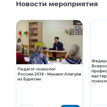
Новости мероприятия
Федера
Всерос
Педагог-психолог
профес
России-2019 - Михаил Алагуев
мастер
из Бурятии
психол