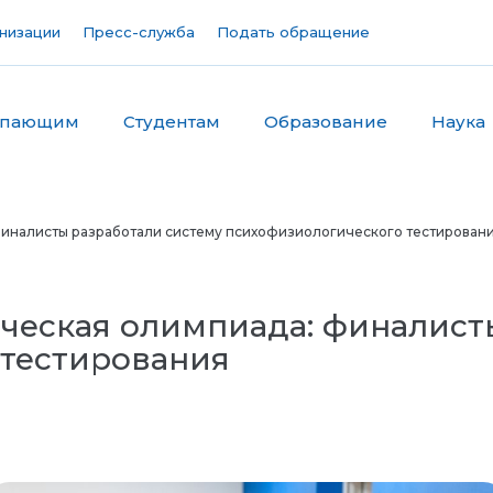
низации
Пресс-служба
Подать обращение
упающим
Студентам
Образование
Наука
финалисты разработали систему психофизиологического тестирован
ческая олимпиада: финалист
 тестирования