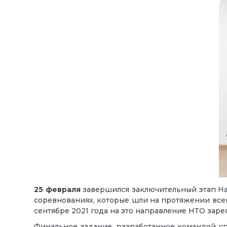
25 февраля
завершился заключительный этап Н
соревнованиях, которые шли на протяжении всей
сентябре 2021 года на это направление НТО заре
Финальное задание, разработанное командой сп