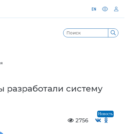
ия
ы разработали систему
Новость
2756