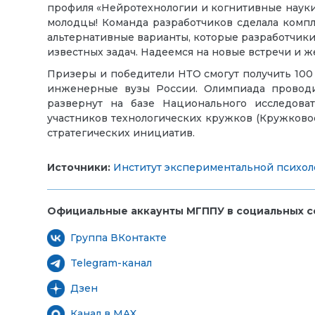
профиля «Нейротехнологии и когнитивные наук
молодцы! Команда разработчиков сделала комп
альтернативные варианты, которые разработчики
известных задач. Надеемся на новые встречи и 
Призеры и победители НТО смогут получить 100
инженерные вузы России. Олимпиада провод
развернут на базе Национального исследов
участников технологических кружков (Кружково
стратегических инициатив.
Источники:
Институт экспериментальной психол
Официальные аккаунты МГППУ в социальных се
Группа ВКонтакте
Telegram-канал
Дзен
Канал в MAX