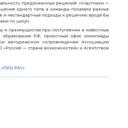
нальность предложенных решений: «Участники —
шения одного типа, а команды показали разные
вые и нестандартные подходы к решению вроде бы
ами по цеху!»
ты и преимущества при поступлении в известные
 образования РФ, проектный офис олимпиады
при методическом сопровождении Ассоциации
О «Россия — страна возможностей» и Агентством
 «ПРО PSY»