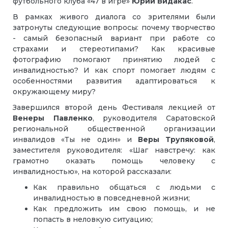
футбольного клуба «47 в игре»
Юрий Видакас
.
В рамках живого диалога со зрителями были
затронуты следующие вопросы: почему творчество
- самый безопасный вариант при работе со
страхами и стереотипами? Как красивые
фотографию помогают принятию людей с
инвалидностью? И как спорт помогает людям с
особенностями развития адаптироваться к
окружающему миру?
Завершился второй день Фестиваля лекцией от
Венеры Павленко
, руководителя Саратовской
региональной общественной организации
инвалидов «Ты не один» и
Веры Трупяковой
,
заместителя руководителя: «Шаг навстречу: как
грамотно оказать помощь человеку с
инвалидностью», на которой рассказали:
Как правильно общаться с людьми с
инвалидностью в повседневной жизни;
Как предложить им свою помощь, и не
попасть в неловкую ситуацию;