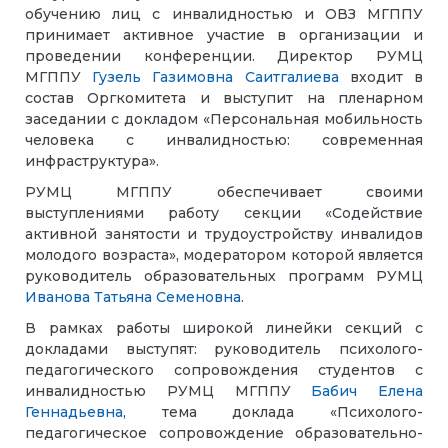
обучению лиц с инвалидностью и ОВЗ МГППУ
принимает активное участие в организации и
проведении конференции. Директор РУМЦ
МГППУ
Гузель Газимовна Саитгалиева
входит в
состав Оргкомитета и выступит на пленарном
заседании с докладом «Персональная мобильность
человека с инвалидностью: современная
инфраструктура».
РУМЦ МГППУ обеспечивает своими
выступлениями работу секции «Содействие
активной занятости и трудоустройству инвалидов
молодого возраста», модератором которой является
руководитель образовательных программ РУМЦ
Иванова Татьяна Семеновна
.
В рамках работы широкой линейки секций с
докладами выступят: руководитель психолого-
педагогического сопровождения студентов с
инвалидностью РУМЦ МГППУ
Бабич Елена
Геннадьевна
, тема доклада «Психолого-
педагогическое сопровождение образовательно-