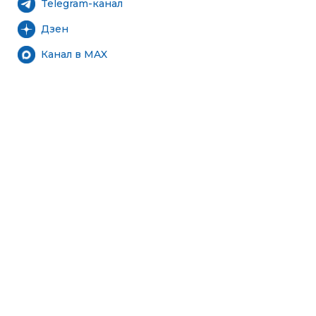
Telegram-канал
Дзен
Канал в MAX