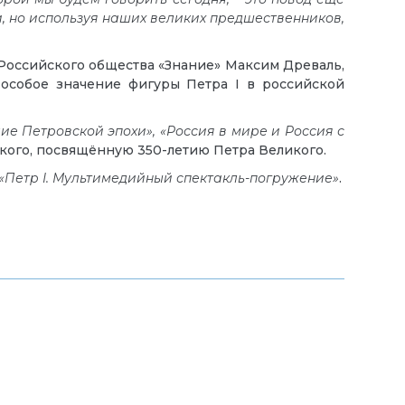
ли, но используя наших великих предшественников,
Российского общества «Знание» Максим Древаль,
 особое значение фигуры Петра
I
в российской
ие Петровской эпохи», «Россия в мире и Россия с
ского, посвящённую 350-летию Петра Великого.
«Петр I. Мультимедийный спектакль-погружение»
.