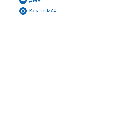
Дзен
Канал в MAX