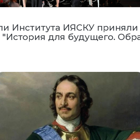
ли Института ИЯСКУ приняли 
История для будущего. Обра