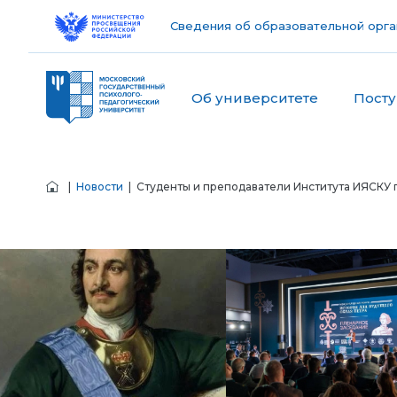
Сведения об образовательной орга
Об университете
Пост
|
Новости
| Студенты и преподаватели Института ИЯСКУ 