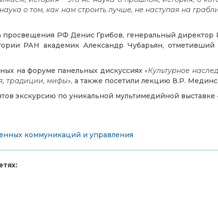
 наука о том, как нам строить лучше, не наступая на граб
а просвещения РФ Денис Грибов, генеральный директор 
стории РАН академик Александр Чубарьян, отметивший
нных на форуме панельных дискуссиях
«Культурное наслед
ия, традиции, мифы»
, а также посетили лекцию В.Р. Медин
нтов экскурсию по уникальной мультимедийной выставке
менных коммуникаций и управления
тях: