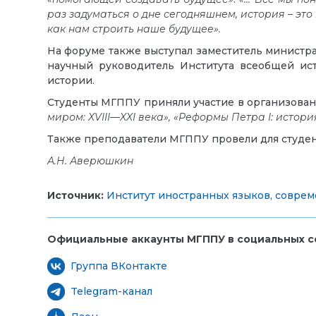
раз задуматься о дне сегодняшнем, история – это
как нам строить наше будущее».
На форуме также выступал заместитель министр
научный руководитель Института всеобщей и
истории.
Студенты МГППУ приняли участие в организова
миром: XVIII—XXI века», «Реформы Петра I: истор
Также преподаватели МГППУ провели для студе
А.Н. Аверюшкин
Источник:
Институт иностранных языков, совре
Официальные аккаунты МГППУ в социальных се
Группа ВКонтакте
Telegram-канал