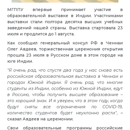
МГППУ впервые принимает участие в
образовательной выставке в Индии. Участниками
выставки стали полтора десятка высших учебных
заведений нашей страны. Выставка стартовала 23
июля и продлится до 1 августа.
Как сообщил генеральный консул РФ в Ченнаи
Олег Авдеев, торжественная церемония открытия
прошла 23 июля в Русском доме в этом городе на
юге Индии.
"Я очень рад, что спустя два года у нас снова есть
российская образовательная выставка в Ченнаи и
городах Южной Индии. Я очень рад, что многие
студенты из Индии, особенно из Южной Индии, едут
в Россию, чтобы получить высшее образование –
это хороший знак. И я уверен, что в этом году, когда
будут сняты все ограничения по COVID-19,
количество студентов будет неуклонно расти"
, –
сказал Авдеев на церемонии.
Свои образовательные программы российские