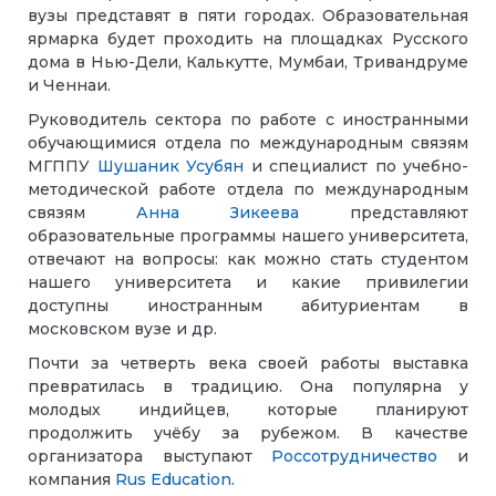
вузы представят в пяти городах. Образовательная
ярмарка будет проходить на площадках Русского
дома в
Нью-Дели
,
Калькутте
,
Мумбаи
, Тривандруме
и
Ченнаи
.
Руководитель сектора по работе с иностранными
обучающимися отдела по международным связям
МГППУ
Шушаник Усубян
и специалист по учебно-
методической работе отдела по международным
связям
Анна Зикеева
представляют
образовательные программы нашего университета,
отвечают на вопросы: как можно стать студентом
нашего университета и какие привилегии
доступны иностранным абитуриентам в
московском вузе и др.
Почти за четверть века своей работы выставка
превратилась в традицию. Она популярна у
молодых индийцев, которые планируют
продолжить учёбу за рубежом. В качестве
организатора выступают
Россотрудничество
и
компания
Rus Education
.