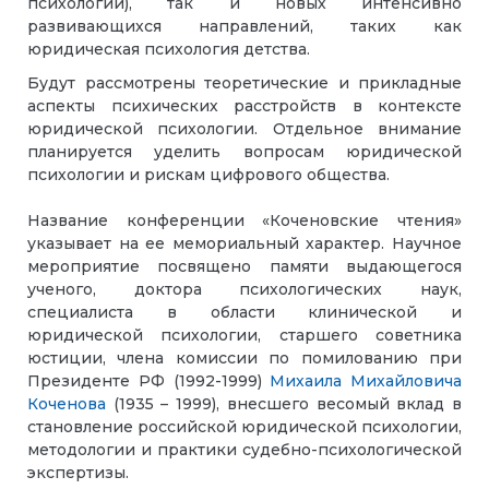
психологии), так и новых интенсивно
развивающихся направлений, таких как
юридическая психология детства.
Будут рассмотрены теоретические и прикладные
аспекты психических расстройств в контексте
юридической психологии. Отдельное внимание
планируется уделить вопросам юридической
психологии и рискам цифрового общества.
Название конференции «Коченовские чтения»
указывает на ее мемориальный характер. Научное
мероприятие посвящено памяти выдающегося
ученого, доктора психологических наук,
специалиста в области клинической и
юридической психологии, старшего советника
юстиции, члена комиссии по помилованию при
Президенте РФ (1992-1999)
Михаила Михайловича
Коченова
(1935 – 1999), внесшего весомый вклад в
становление российской юридической психологии,
методологии и практики судебно-психологической
экспертизы.