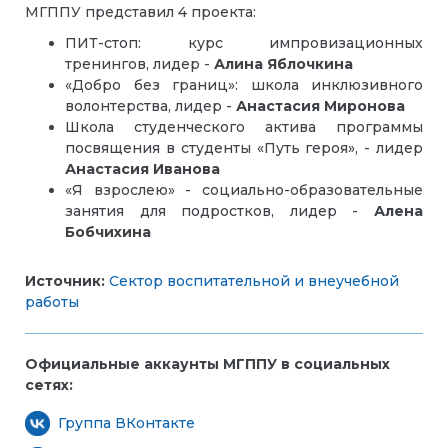
МГППУ представил 4 проекта:
ПИТ-стоп: курс импровизационных
тренингов, лидер -
Алина Яблочкина
«Добро без границ»: школа инклюзивного
волонтерства, лидер -
Анастасия Миронова
Школа студенческого актива программы
посвящения в студенты «Путь героя», - лидер
Анастасия Иванова
«Я взрослею» - социально-образовательные
занятия для подростков, лидер -
Алена
Бобчихина
Источник:
Сектор воспитательной и внеучебной
работы
Официальные аккаунты МГППУ в социальных
сетях:
Группа ВКонтакте