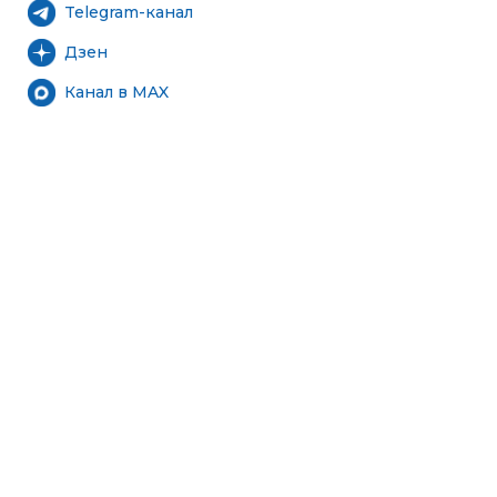
Telegram-канал
Дзен
Канал в MAX