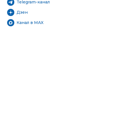
Telegram-канал
Дзен
Канал в MAX