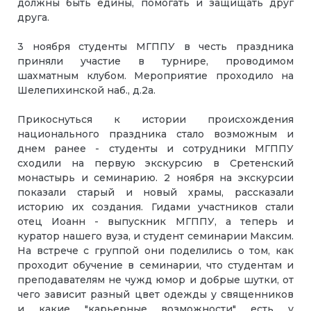
должны быть едины, помогать и защищать друг
друга.
3 ноября студенты МГППУ в честь праздника
приняли участие в турнире, проводимом
шахматным клубом. Мероприятие проходило на
Шелепихинской наб., д.2а.
Прикоснуться к истории происхождения
национального праздника стало возможным и
днем ранее - студенты и сотрудники МГППУ
сходили на первую экскурсию в Сретенский
монастырь и семинарию. 2 ноября на экскурсии
показали старый и новый храмы, рассказали
историю их создания. Гидами участников стали
отец Иоанн - выпускник МГППУ, а теперь и
куратор нашего вуза, и студент семинарии Максим.
На встрече с группой они поделились о том, как
проходит обучение в семинарии, что студентам и
преподавателям не чужд юмор и добрые шутки, от
чего зависит разный цвет одежды у священников
и какие "карьерные возможности" есть у