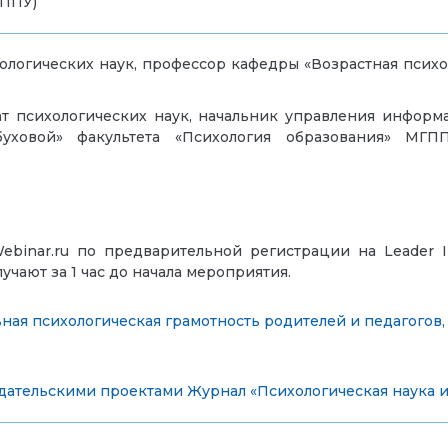
ГППУ)
хологических наук, профессор кафедры «Возрастная психо
дат психологических наук, начальник управления инфор
буховой» факультета «Психология образования» МГПП
ebinar.ru по предварительной регистрации на Leader I
чают за 1 час до начала мероприятия.
ная психологическая грамотность родителей и педагогов
дательскими проектами
Журнал «Психологическая наука 