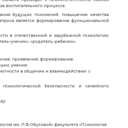
ов воспитательного процесса.
ания будущих поколений, повышения качества
запроса является формирование функциональной
ости в отечественной и зарубежной психологии;
ель–ученик», «родитель–ребенок».
ение, проявления, формирование.
ыки, умения.
мотности в общении и взаимодействии с
 психологической безопасности и семейного
ду.
логия им. Л.Ф.Обуховой» факультета «Психология