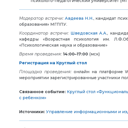
психолого-педагогический университет (М
Модератор встречи:
Авдеева Н.Н.
, кандидат пси
образования» МГППУ.
Координатор встречи:
Шведовская А.А
., канди
кафедры «Возрастная психология им. Л.Ф.О
«Психологическая наука и образование»
Время проведения:
14:00–17:00
(мск)
Регистрация на Круглый стол
Площадка проведения:
онлайн на платформе W
мероприятии зарегистрированные участники полу
Связанное событие:
Круглый стол «Функциональ
с ребенком»
Источники:
Управление информационными и из