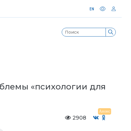
облемы «психологии для
Анонс
2908