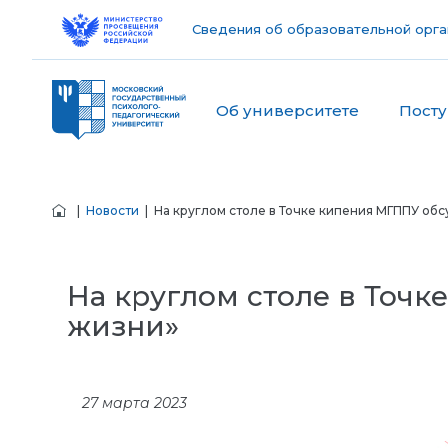
Сведения об образовательной орга
Об университете
Пост
|
Новости
| На круглом столе в Точке кипения МГППУ об
На круглом столе в Точ
жизни»
27 марта 2023