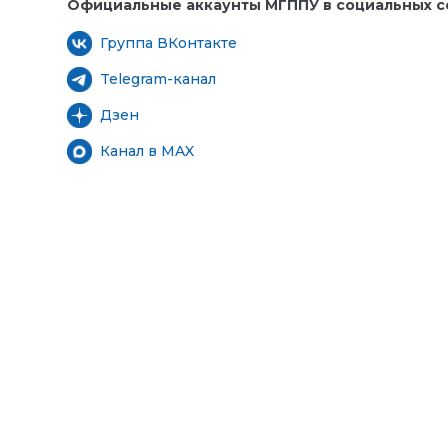
Официальные аккаунты МГППУ в социальных се
Группа ВКонтакте
Telegram-канал
Дзен
Канал в MAX