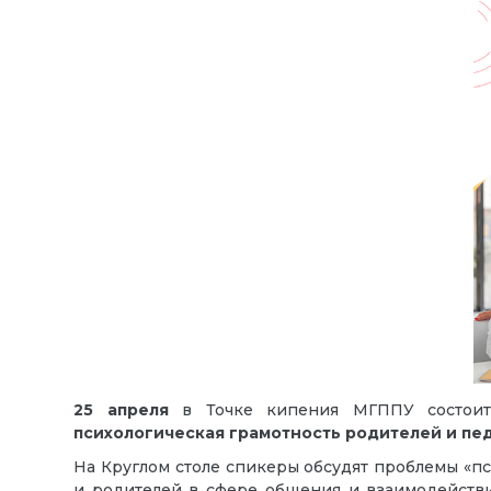
25 апреля
в Точке кипения МГППУ состои
психологическая грамотность родителей и пе
На Круглом столе спикеры обсудят проблемы «п
и родителей в сфере общения и взаимодействия