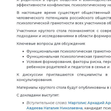
эффективности конфликтам, психологическому на
В настоящее время существует общественный
человеческого потенциала российского общест
психологической грамотности всех участников о
Участники круглого стола познакомятся: с сов
подходами и исследованиями в области формиров
Ключевые вопросы для обсуждения:
Функциональная психологическая грамотнос
Функциональная психологическая грамотнос
Условия формирования, факторы риска, пе
ребенком родителей и педагогов в семье и
К дискуссии приглашаются специалисты в о
консультирования.
Материалы круглого стола будут опубликованы в
С докладами выступят:
Вступительное слово:
Марголис Аркадий Ар
Авдеева Наталия Николаевна
, кандидат пси