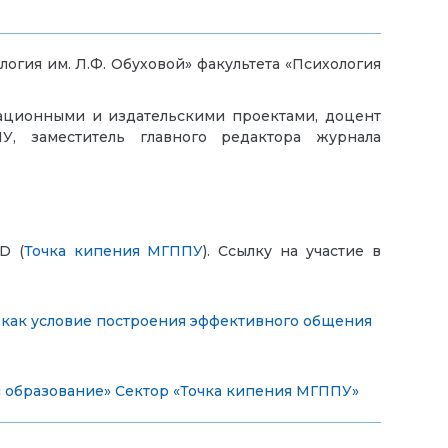
логия им. Л.Ф. Обуховой» факультета «Психология
мационными и издательскими проектами, доцент
У, заместитель главного редактора журнала
D (
Точка кипения МГППУ
). Ссылку на участие в
, как условие построения эффективного общения
и образование»
Сектор «Точка кипения МГППУ»