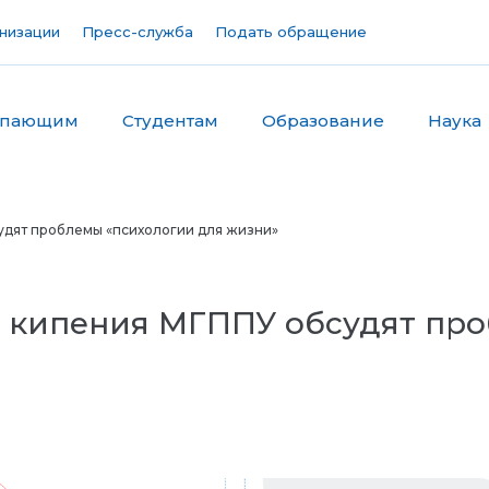
низации
Пресс-служба
Подать обращение
упающим
Студентам
Образование
Наука
судят проблемы «психологии для жизни»
ке кипения МГППУ обсудят пр